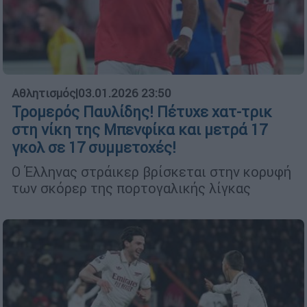
Αθλητισμός
|
03.01.2026 23:50
Τρομερός Παυλίδης! Πέτυχε χατ-τρικ
στη νίκη της Μπενφίκα και μετρά 17
γκολ σε 17 συμμετοχές!
Ο Έλληνας στράικερ βρίσκεται στην κορυφή
των σκόρερ της πορτογαλικής λίγκας