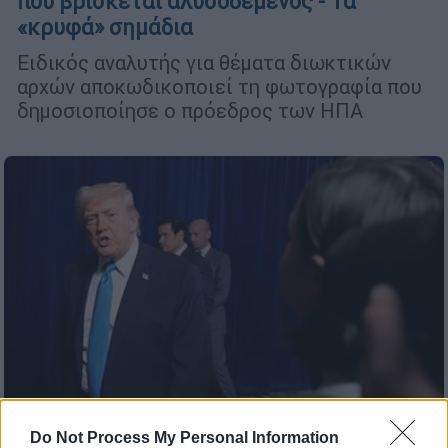
που βρίσκεται αλυσοδεμένος - Τα
«κρυφά» σημάδια
Ειδικός αναλυτής για θέματα διωκτικών
αρχών αποκωδικοποιεί τη φωτογραφία που
δημοσιοποίησε ο πρόεδρος των ΗΠΑ
Do Not Process My Personal Information