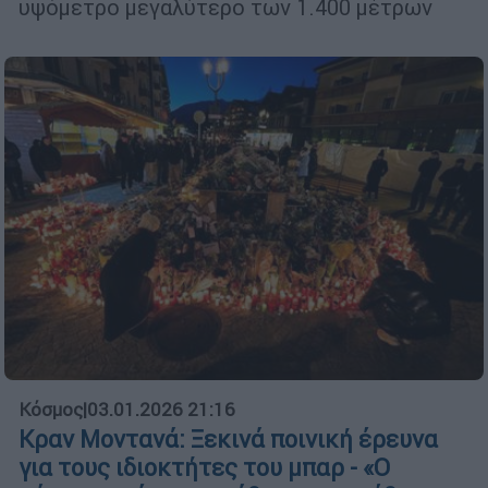
υψόμετρο μεγαλύτερο των 1.400 μέτρων
Κόσμος
|
03.01.2026 21:16
Κραν Μοντανά: Ξεκινά ποινική έρευνα
για τους ιδιοκτήτες του μπαρ - «Ο