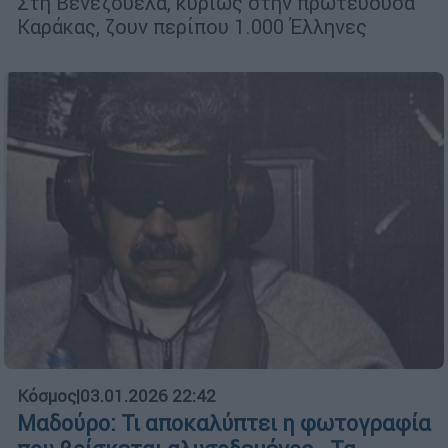
Στη Βενεζουέλα, κυρίως στην πρωτεύουσα
Καράκας, ζουν περίπου 1.000 Έλληνες
Κόσμος
|
03.01.2026 22:42
Μαδούρο: Τι αποκαλύπτει η φωτογραφία