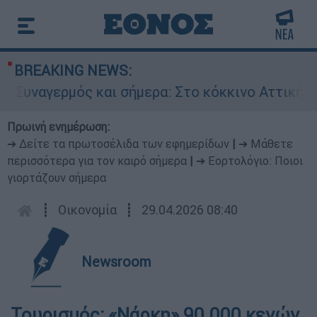
BREAKING NEWS:
Συναγερμός και σήμερα: Στο κόκκινο Αττική και
Πρωινή ενημέρωση:
➔ Δείτε τα πρωτοσέλιδα των εφημερίδων
|
➔ Μάθετε
περισσότερα για τον καιρό σήμερα
|
➔ Εορτολόγιο: Ποιοι
γιορτάζουν σήμερα
┋
Οικονομία
┋
29.04.2026 08:40
Newsroom
Τουρισμός: «Νάρκη» 90.000 κενών