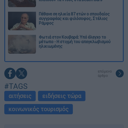
Πέθανε σε ηλικία 87 ετών ο σπουδαίος
συγγραφέας και φιλόσοφος, Στέλιος
Ράμφος
Φωτιά στον Κουβαρά: Υπό έλεγχο το
μέτωπο - Η στιγμή του απεγκλωβισμού
ηλικιωμένης
επόμενο
άρθρο
#TAGS
αιτήσεις
ειδήσεις τώρα
κοινωνικός τουρισμός