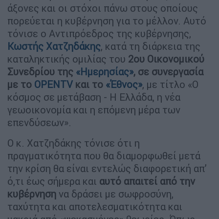
άξονες και οι στόχοι πάνω στους οποίους
πορεύεται η κυβέρνηση για το μέλλον. Αυτό
τόνισε ο Αντιπρόεδρος της κυβέρνησης,
Κωστής Χατζηδάκης
, κατά τη διάρκεια της
καταληκτικής ομιλίας του
2ου Οικονομικού
Συνεδρίου της
«Ημερησίας»
, σε συνεργασία
με το
OPENTV
και το
«Έθνος»
, με τίτλο «Ο
κόσμος σε μετάβαση - Η Ελλάδα, η νέα
γεωοικονομία και η επόμενη μέρα των
επενδύσεων».
Ο κ. Χατζηδάκης τόνισε ότι η
πραγματικότητα που θα διαμορφωθεί μετά
την κρίση θα είναι εντελώς διαφορετική απ’
ό,τι έως σήμερα και
αυτό απαιτεί από την
κυβέρνηση
να δράσει με σωφροσύνη,
ταχύτητα και αποτελεσματικότητα και