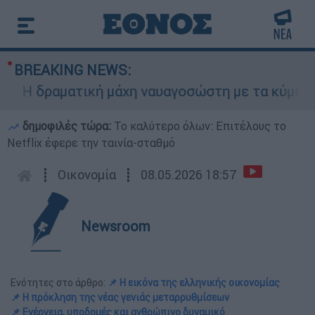
BREAKING NEWS:
 δραματική μάχη ναυαγοσώστη με τα κύματα για 
δημοφιλές τώρα:
Το καλύτερο όλων: Επιτέλους το
Netflix έφερε την ταινία-σταθμό
┋
Οικονομία
┋
08.05.2026 18:57
Newsroom
Ενότητες στο άρθρο:
📌 Η εικόνα της ελληνικής οικονομίας
📌 Η πρόκληση της νέας γενιάς μεταρρυθμίσεων
📌 Ενέργεια, υποδομές και ανθρώπινο δυναμικό