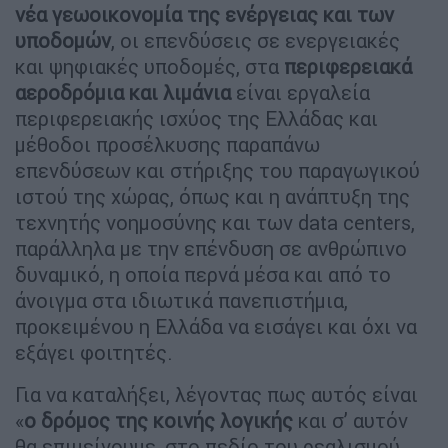
νέα γεωοικονομία της ενέργειας και των
υποδομών
, οι επενδύσεις σε ενεργειακές
και ψηφιακές υποδομές, στα
περιφερειακά
αεροδρόμια και λιμάνια
είναι εργαλεία
περιφερειακής ισχύος της Ελλάδας και
μέθοδοι προσέλκυσης παραπάνω
επενδύσεων και στήριξης του παραγωγικού
ιστού της χώρας, όπως και η ανάπτυξη της
τεχνητής νοημοσύνης και των data centers,
παράλληλα με την επένδυση σε ανθρώπινο
δυναμικό, η οποία περνά μέσα και από το
άνοιγμα στα ιδιωτικά πανεπιστήμια,
προκειμένου η Ελλάδα να εισάγει και όχι να
εξάγει φοιτητές.
Για να καταλήξει, λέγοντας πως αυτός είναι
«
ο δρόμος της κοινής λογικής
και σ’ αυτόν
θα επιμείνουμε, στο πεδίο του ρεαλισμού