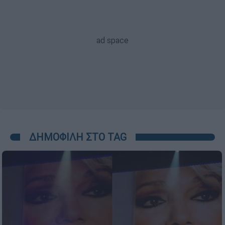
ΔΗΜΟΦΙΛΗ ΣΤΟ TAG