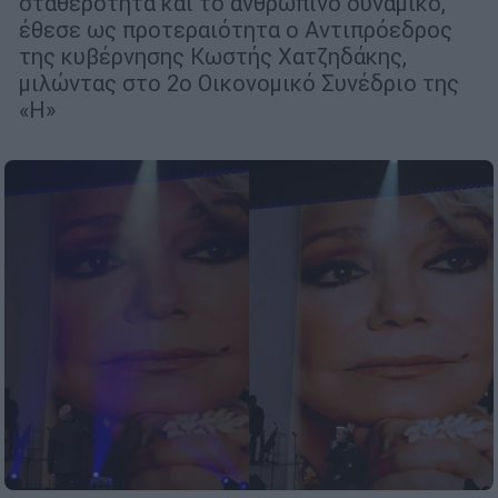
σταθερότητα και το ανθρώπινο δυναμικό,
έθεσε ως προτεραιότητα ο Αντιπρόεδρος
της κυβέρνησης Κωστής Χατζηδάκης,
μιλώντας στο 2ο Οικονομικό Συνέδριο της
«Η»