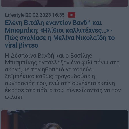
Lifestyle
|
20.02.2023 16:35
Ελένη Βιτάλη εναντίον Βανδή και
Μπισμπίκη: «Ηλίθιοι καλλιτέχνες…» -
Πώς σχολίασε η Μελίνα Νικολαΐδη το
viral βίντεο
H Δέσποινα Βανδή και ο Βασίλης
Μπισμπίκης αντάλλαξαν ένα φιλί πάνω στη
σκηνή, με τον ηθοποιό να χορεύει
ζεϊμπέκικο καθώς τραγουδούσε η
σύντροφός του, ενώ στη συνέχεια εκείνη
έκατσε στα πόδια του, συνεχίζοντας να τον
φιλάει