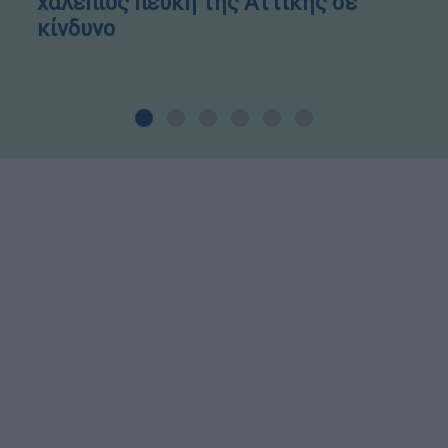
χαλέπιος πεύκη της Αττικής σε
κίνδυνο