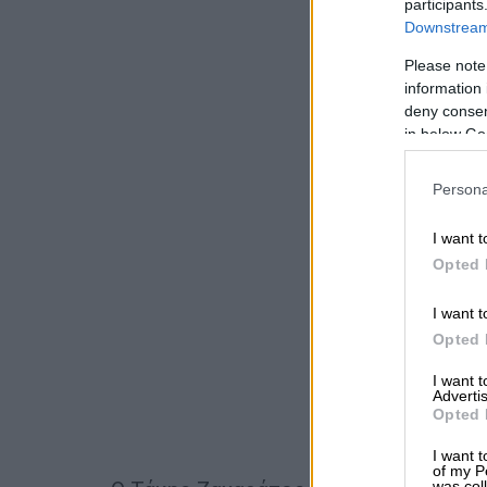
participants
Downstream 
Please note
information 
deny consent
in below Go
Persona
I want t
Opted 
I want t
Opted 
I want 
Advertis
Opted 
I want t
of my P
was col