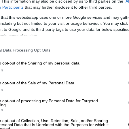
. This information may also be disclosed by us to third parties on the
IA
Participants
that may further disclose it to other third parties.
 that this website/app uses one or more Google services and may gath
including but not limited to your visit or usage behaviour. You may click 
 to Google and its third-party tags to use your data for below specifi
ogle consent section.
l Data Processing Opt Outs
o opt-out of the Sharing of my personal data.
In
o opt-out of the Sale of my Personal Data.
In
to opt-out of processing my Personal Data for Targeted
ing.
In
o opt-out of Collection, Use, Retention, Sale, and/or Sharing
ersonal Data that Is Unrelated with the Purposes for which it
lected.