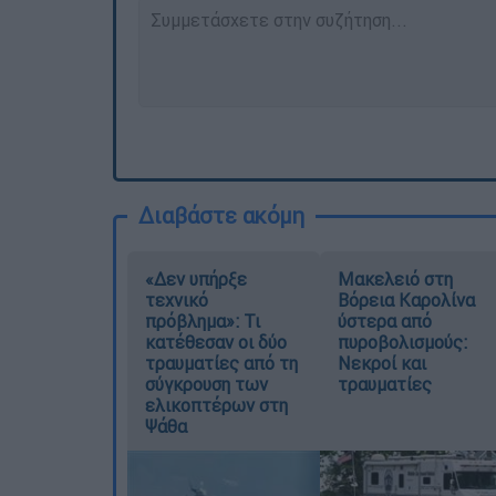
Διαβάστε ακόμη
«Δεν υπήρξε
Μακελειό στη
τεχνικό
Βόρεια Καρολίνα
πρόβλημα»: Τι
ύστερα από
κατέθεσαν οι δύο
πυροβολισμούς:
τραυματίες από τη
Νεκροί και
σύγκρουση των
τραυματίες
ελικοπτέρων στη
Ψάθα