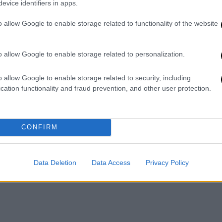
evice identifiers in apps.
o allow Google to enable storage related to functionality of the website
o allow Google to enable storage related to personalization.
o allow Google to enable storage related to security, including
cation functionality and fraud prevention, and other user protection.
CONFIRM
Data Deletion
Data Access
Privacy Policy