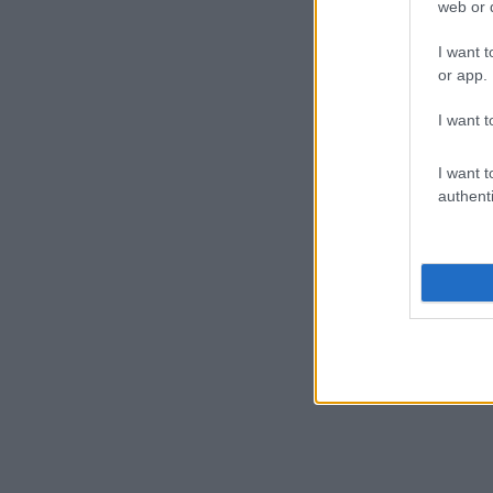
web or d
I want t
or app.
I want t
I want t
authenti