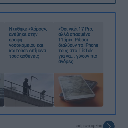
Ντύθηκε «Χάρος»,
«Όχι γκέι 17 Pro,
ανέβηκε στην
αλλά σπασμένο
οροφή
11άρι»: Ρώσοι
νοσοκομείου και
διαλύουν τα iPhone
κοιτούσε επίμονα
τους στο TikTok
τους ασθενείς
για να... γίνουν πιο
άνδρες
επόμενο άρθρο