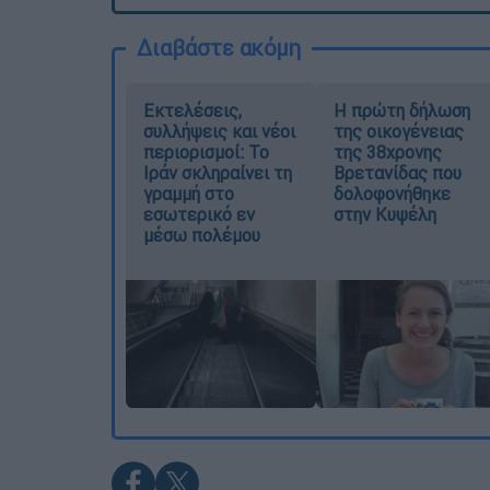
Διαβάστε ακόμη
Εκτελέσεις,
Η πρώτη δήλωση
συλλήψεις και νέοι
της οικογένειας
περιορισμοί: Το
της 38χρονης
Ιράν σκληραίνει τη
Βρετανίδας που
γραμμή στο
δολοφονήθηκε
εσωτερικό εν
στην Κυψέλη
μέσω πολέμου