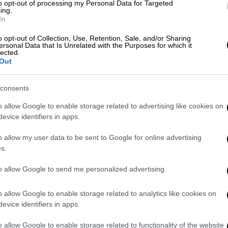
to opt-out of processing my Personal Data for Targeted
ται ακόμη ότι
έως τώρα έχουν εγκριθεί
ing.
In
ραμμα «Σπίτι μου ΙΙ» συνολικού ύψους
o opt-out of Collection, Use, Retention, Sale, and/or Sharing
ersonal Data that Is Unrelated with the Purposes for which it
lected.
οίνωση
Out
ων Εθνικής Οικονομίας και Οικονομικών και
consents
, στο πλαίσιο της στεγαστικής πολιτικής
o allow Google to enable storage related to advertising like cookies on
εξής:
evice identifiers in apps.
η χρηματοδότηση από το Ταμείο Ανάκαμψης
o allow my user data to be sent to Google for online advertising
ανελαστικές, βάσει του ευρωπαϊκού
s.
μευτικών οροσήμων του Εθνικού Σχεδίου
to allow Google to send me personalized advertising.
Σχεδίου «Ελλάδα 2.0», και στο πλαίσιο της
o allow Google to enable storage related to analytics like cookies on
evice identifiers in apps.
 η Ελλάδα την Παρασκευή 8 Μάϊου 2026,
κεκριμένου στόχου για το πρόγραμμα Σπίτι
o allow Google to enable storage related to functionality of the website