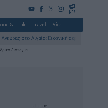
ood & Drink
Travel
Viral
Αιγαίο: Εικονική αερομαχία ανάμεσα σε ελληνι
εδρικό Διάταγμα