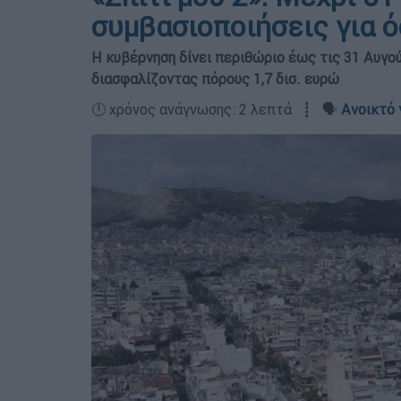
συμβασιοποιήσεις για ό
Η κυβέρνηση δίνει περιθώριο έως τις 31 Αυγο
διασφαλίζοντας πόρους 1,7 δισ. ευρώ
🕛 χρόνος ανάγνωσης: 2 λεπτά ┋ 🗣️
Ανοικτό 