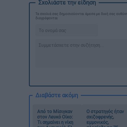
Τα σχολιά σας δημοσιεύονται άμεσα με δική σας ευθύνη
διαγράφονται
Διαβάστε ακόμη
Από το Μίσιγκαν
O στρατηγός ήταν
στον Λευκό Οίκο:
σχιζοφρενής,
Τι σημαίνει η νίκη
εμμονικός,