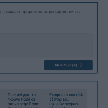
. Το ΕΘΝΟΣ θα παρεμβαίνει και τα προσβλητικά σχόλια θα
καταχώρηση
Πώς πνίγηκε το
Εκρηκτικό κοκτέιλ
4χρονο παιδί σε
ζέστης και
πισίνα στην Πάρο:
ισχυρών ανέμων