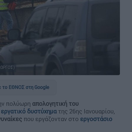
ΙΩΡΓΟΣ)
 το ΕΘΝΟΣ στη Google
ην πολύωρη
απολογητική του
 εργατικό δυστύχημα
της 26ης Ιανουαρίου,
γυναίκες
που εργάζονταν στο
εργοστάσιο