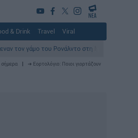
od & Drink
Travel
Viral
μο του Ρονάλντο στη Μαδέρα αλλά τελικά εμφανί
 σήμερα
|
➔ Εορτολόγιο: Ποιοι γιορτάζουν