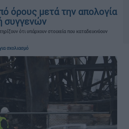
πό όρους μετά την απολογία
γή συγγενών
ηρίζουν ότι υπάρχουν στοιχεία που καταδεικνύουν
για σχολιασμό