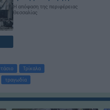
Η απόφαση της περιφέρειας
Θεσσαλίας
στάσιο
Τρίκαλα
τραγωδία