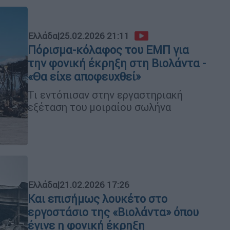
Ελλάδα
|
25.02.2026 21:11
Πόρισμα-κόλαφος του ΕΜΠ για
την φονική έκρηξη στη Βιολάντα -
«Θα είχε αποφευχθεί»
Τι εντόπισαν στην εργαστηριακή
εξέταση του μοιραίου σωλήνα
Ελλάδα
|
21.02.2026 17:26
Και επισήμως λουκέτο στο
εργοστάσιο της «Βιολάντα» όπου
έγινε η φονική έκρηξη