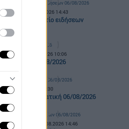
σημεριανό...
|
06.08.2026 14:43
εσημεριανό δελτίο ειδήσεων
6/08/2026
α Ελλάδος...
|
06.08.2026 10:06
ρα Ελλάδος 06/08/2026
λτίο...
|
06.08.2026 14:30
ελτίο στην νοηματική 06/08/2026
ΛΗΤΙΚΟ ΔΕΛΤΙΟ
|
06.08.2026 14:46