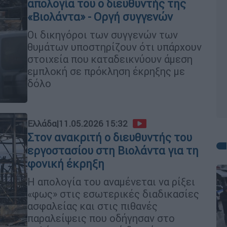
απολογία του ο διευθυντής της
«Βιολάντα» - Οργή συγγενών
Οι δικηγόροι των συγγενών των
θυμάτων υποστηρίζουν ότι υπάρχουν
στοιχεία που καταδεικνύουν άμεση
εμπλοκή σε πρόκληση έκρηξης με
δόλο
Ελλάδα
|
11.05.2026 15:32
Στον ανακριτή o διευθυντής του
εργοστασίου στη Βιολάντα για τη
φονική έκρηξη
Η απολογία του αναμένεται να ρίξει
«φως» στις εσωτερικές διαδικασίες
ασφαλείας και στις πιθανές
παραλείψεις που οδήγησαν στο