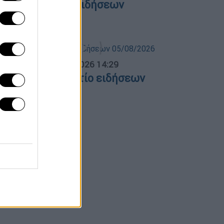
θλητικό δελτίο ειδήσεων
6/08/2026
σημεριανό...
|
05.08.2026 14:29
εσημεριανό δελτίο ειδήσεων
5/08/2026