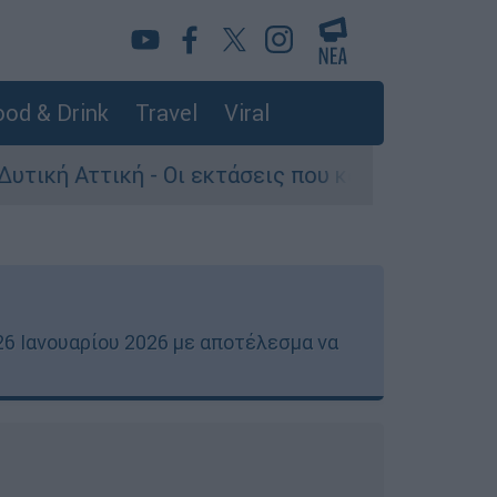
od & Drink
Travel
Viral
- Οι εκτάσεις που κάηκαν και η επόμενη μέρα τ
26 Ιανουαρίου 2026 με αποτέλεσμα να