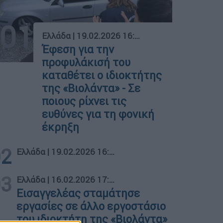
01
Ελλάδα
|
19.02.2026 16:28
Έφεση για την
προφυλάκισή του
καταθέτει ο ιδιοκτήτης
της «Βιολάντα» - Σε
ποιους ρίχνει τις
ευθύνες για τη φονική
έκρηξη
02
Ελλάδα
|
19.02.2026 16:28
03
Ελλάδα
|
16.02.2026 17:38
Εισαγγελέας σταμάτησε
εργασίες σε άλλο εργοστάσιο
του ιδιοκτήτη της «Βιολάντα»