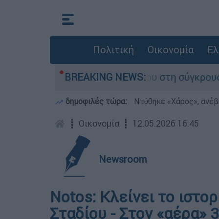
Πολιτική
Οικονομία
Ελ
ίγο που έχασε τη ζωή του στη σύγκρουση ελικο
BREAKING NEWS:
δημοφιλές τώρα:
Ντύθηκε «Χάρος», ανέβ
┋
Οικονομία
┋
12.05.2026 16:45
Newsroom
Notos: Κλείνει το ιστο
Σταδίου - Στον «αέρα» 