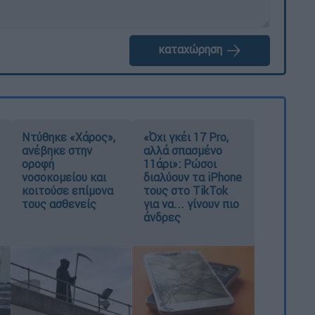
καταχώρηση
Ντύθηκε «Χάρος»,
«Όχι γκέι 17 Pro,
ανέβηκε στην
αλλά σπασμένο
οροφή
11άρι»: Ρώσοι
νοσοκομείου και
διαλύουν τα iPhone
κοιτούσε επίμονα
τους στο TikTok
τους ασθενείς
για να... γίνουν πιο
άνδρες