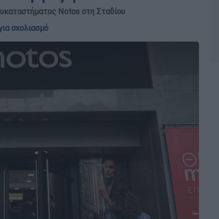
ολυκαταστήματος Notos στη Σταδίου
για σχολιασμό