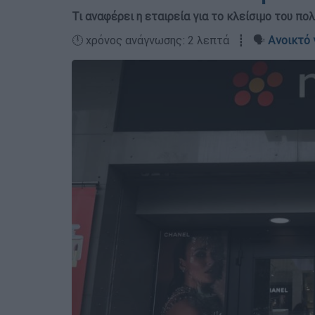
Τι αναφέρει η εταιρεία για το κλείσιμο του π
🕛 χρόνος ανάγνωσης: 2 λεπτά ┋ 🗣️
Ανοικτό 