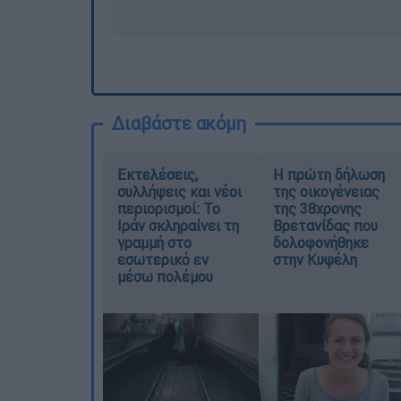
Διαβάστε ακόμη
Εκτελέσεις,
Η πρώτη δήλωση
συλλήψεις και νέοι
της οικογένειας
περιορισμοί: Το
της 38χρονης
Ιράν σκληραίνει τη
Βρετανίδας που
γραμμή στο
δολοφονήθηκε
εσωτερικό εν
στην Κυψέλη
μέσω πολέμου