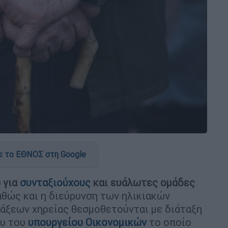
 το ΕΘΝΟΣ στη Google
ώ
για
συνταξιούχους
και ευάλωτες ομάδες
θώς και η διεύρυνση των ηλικιακών
τάξεων χηρείας θεσμοθετούνται με διάταξη
ου του
υπουργείου Οικονομικών
το οποίο