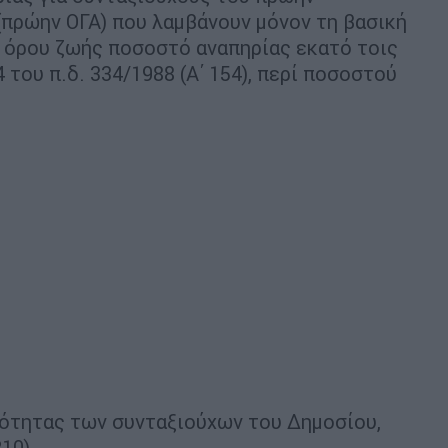
πρώην ΟΓΑ) που λαμβάνουν μόνον τη βασική
` όρου ζωής ποσοστό αναπηρίας εκατό τοις
4 του π.δ. 334/1988 (Α΄ 154), περί ποσοστού
νότητας των συνταξιούχων του Δημοσίου,
10),