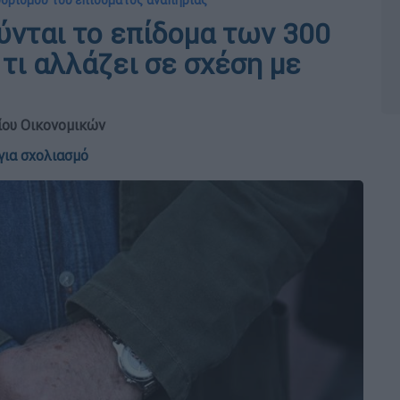
θορισμού του επιδόματος αναπηρίας
ούνται το επίδομα των 300
τι αλλάζει σε σχέση με
ίου Οικονομικών
για σχολιασμό