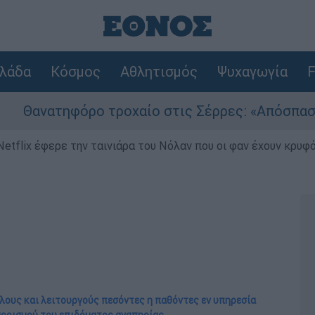
λάδα
Κόσμος
Αθλητισμός
Ψυχαγωγία
F
όρο τροχαίο στις Σέρρες: «Απόσπαση προσοχής
Netflix έφερε την ταινιάρα του Νόλαν που οι φαν έχουν κρυφό
λους και λειτουργούς πεσόντες η παθόντες εν υπηρεσία