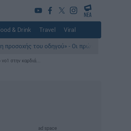
ood & Drink
Travel
Viral
 του οδηγού» - Οι πρώτες εκτιμήσεις πραγματο
 νο1 στην καρδιά...