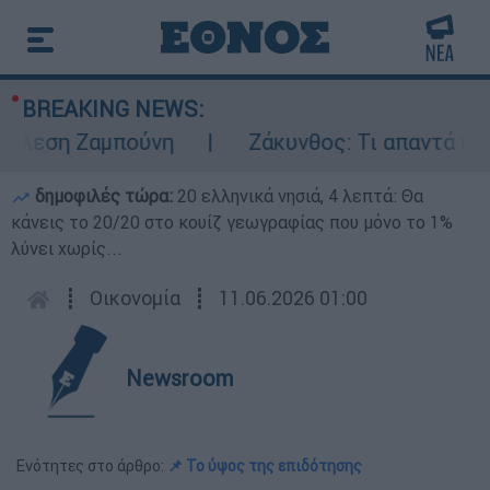
BREAKING NEWS:
λεση Ζαμπούνη
Ζάκυνθος: Τι απαντά η ΕΛΑΣ
δημοφιλές τώρα:
20 ελληνικά νησιά, 4 λεπτά: Θα
κάνεις το 20/20 στο κουίζ γεωγραφίας που μόνο το 1%
λύνει χωρίς...
┋
Οικονομία
┋
11.06.2026 01:00
Newsroom
Ενότητες στο άρθρο:
📌 Το ύψος της επιδότησης