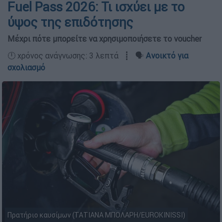
Fuel Pass 2026: Τι ισχύει με το
ύψος της επιδότησης
Μέχρι πότε μπορείτε να χρησιμοποιήσετε το voucher
🕛 χρόνος ανάγνωσης: 3 λεπτά ┋ 🗣️
Ανοικτό για
σχολιασμό
Πρατήριο καυσίμων (ΤΑΤΙΑΝΑ ΜΠΟΛΑΡΗ/EUROKINISSI)