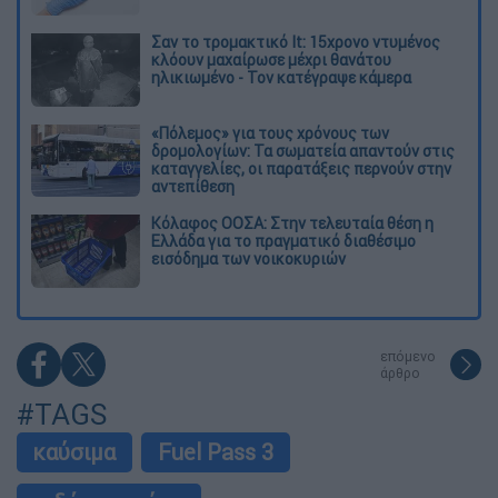
Σαν το τρομακτικό It: 15χρονο ντυμένος
κλόουν μαχαίρωσε μέχρι θανάτου
ηλικιωμένο - Τον κατέγραψε κάμερα
«Πόλεμος» για τους χρόνους των
δρομολογίων: Τα σωματεία απαντούν στις
καταγγελίες, οι παρατάξεις περνούν στην
αντεπίθεση
Κόλαφος ΟΟΣΑ: Στην τελευταία θέση η
Ελλάδα για το πραγματικό διαθέσιμο
εισόδημα των νοικοκυριών
επόμενο
άρθρο
#TAGS
καύσιμα
Fuel Pass 3