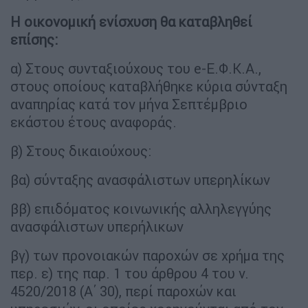
Η οικονομική ενίσχυση θα καταβληθεί
επίσης:
α) Στους συνταξιούχους του e-Ε.Φ.Κ.Α.,
στους οποίους καταβλήθηκε κύρια σύνταξη
αναπηρίας κατά τον μήνα Σεπτέμβριο
εκάστου έτους αναφοράς.
β) Στους δικαιούχους:
βα) σύνταξης ανασφάλιστων υπερηλίκων
ββ) επιδόματος κοινωνικής αλληλεγγύης
ανασφάλιστων υπερήλικων
βγ) των προνοιακών παροχών σε χρήμα της
περ. ε) της παρ. 1 του άρθρου 4 του ν.
4520/2018 (Α΄ 30), περί παροχών και