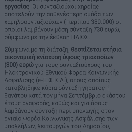
εργασίας
. Oι συνταξιούχοι χηρείας
αποτελούν την ασθενέστερη ομάδα των
χαμηλοσυνταξιούχων ( περίπου 380.000) οι
οποίοι λαμβάνουν μέση σύνταξη 730 ευρώ,
σύμφωνα με την έκθεση ΗΛΙΟΣ.
Σύμφωνα με τη διάταξη,
θεσπίζεται ετήσια
οικονομική ενίσχυση ύψους τριακοσίων
(300) ευρώ
για τους συνταξιούχους του
Ηλεκτρονικού Εθνικού Φορέα Κοινωνικής
Ασφάλισης (e-Ε.Φ.Κ.Α.), στους οποίους
καταβλήθηκε κύρια σύνταξη γήρατος ή
θανάτου κατά τον μήνα Σεπτέμβριο εκάστου
έτους αναφοράς, καθώς και για όσους
λαμβάνουν σύνταξη περί υπαγωγής στον
ενιαίο Φορέα Κοινωνικής Ασφάλισης των
υπαλλήλων, λειτουργών του Δημοσίου,