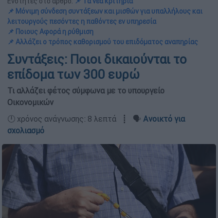
Ενότητες στο άρθρο:
📌 Τα νέα κριτήρια
📌 Μόνιμη σύνδεση συντάξεων και μισθών για υπαλλήλους και
λειτουργούς πεσόντες η παθόντες εν υπηρεσία
📌 Ποιους Αφορά η ρύθμιση
📌 Αλλάζει ο τρόπος καθορισμού του επιδόματος αναπηρίας
Συντάξεις: Ποιοι δικαιούνται το
επίδομα των 300 ευρώ
Τι αλλάζει φέτος σύμφωνα με το υπουργείο
Οικονομικών
🕛 χρόνος ανάγνωσης: 8 λεπτά ┋ 🗣️
Ανοικτό για
σχολιασμό