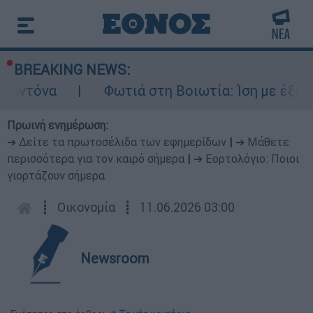
BREAKING NEWS:
Φωτιά στη Βοιωτία: Ίση με έξι ατομικές 
Πρωινή ενημέρωση:
➔ Δείτε τα πρωτοσέλιδα των εφημερίδων
|
➔ Μάθετε
περισσότερα για τον καιρό σήμερα
|
➔ Εορτολόγιο: Ποιοι
γιορτάζουν σήμερα
┋
Οικονομία
┋
11.06.2026 03:00
Newsroom