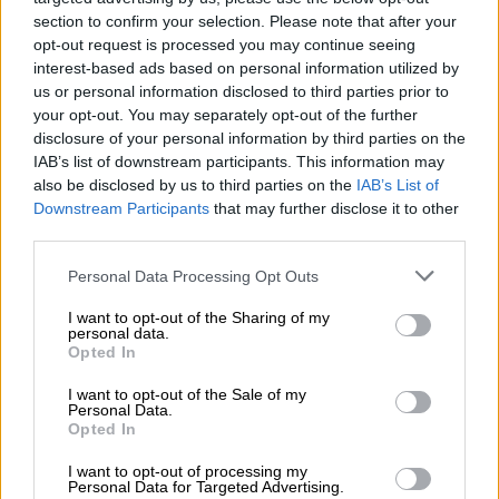
section to confirm your selection. Please note that after your
opt-out request is processed you may continue seeing
interest-based ads based on personal information utilized by
us or personal information disclosed to third parties prior to
your opt-out. You may separately opt-out of the further
disclosure of your personal information by third parties on the
IAB’s list of downstream participants. This information may
also be disclosed by us to third parties on the
IAB’s List of
Downstream Participants
that may further disclose it to other
third parties.
Please note that this website/app uses one or more Google
Personal Data Processing Opt Outs
services and may gather and store information including but
not limited to your visit or usage behaviour. You may click to
I want to opt-out of the Sharing of my
personal data.
grant or deny consent to Google and its third-party tags to
Opted In
use your data for below specified purposes in below Google
consent section.
I want to opt-out of the Sale of my
Personal Data.
Opted In
I want to opt-out of processing my
Personal Data for Targeted Advertising.