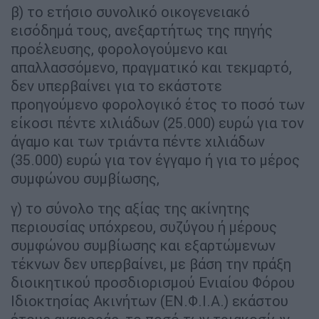
β) το ετήσιο συνολικό οικογενειακό
εισόδημά τους, ανεξαρτήτως της πηγής
προέλευσης, φορολογούμενο και
απαλλασσόμενο, πραγματικό και τεκμαρτό,
δεν υπερβαίνει για το εκάστοτε
προηγούμενο φορολογικό έτος το ποσό των
είκοσι πέντε χιλιάδων (25.000) ευρώ για τον
άγαμο και των τριάντα πέντε χιλιάδων
(35.000) ευρώ για τον έγγαμο ή για το μέρος
συμφώνου συμβίωσης,
γ) το σύνολο της αξίας της ακίνητης
περιουσίας υπόχρεου, συζύγου ή μέρους
συμφώνου συμβίωσης και εξαρτώμενων
τέκνων δεν υπερβαίνει, με βάση την πράξη
διοικητικού προσδιορισμού Ενιαίου Φόρου
Ιδιοκτησίας Ακινήτων (ΕΝ.Φ.Ι.Α.) εκάστου