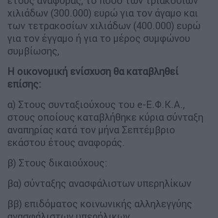
έτους αναφοράς, το ποσό των τριακοσίων
χιλιάδων (300.000) ευρώ για τον άγαμο και
των τετρακοσίων χιλιάδων (400.000) ευρώ
για τον έγγαμο ή για το μέρος συμφώνου
συμβίωσης,
Η οικονομική ενίσχυση θα καταβληθεί
επίσης:
α) Στους συνταξιούχους του e-Ε.Φ.Κ.Α.,
στους οποίους καταβλήθηκε κύρια σύνταξη
αναπηρίας κατά τον μήνα Σεπτέμβριο
εκάστου έτους αναφοράς.
β) Στους δικαιούχους:
βα) σύνταξης ανασφάλιστων υπερηλίκων
ββ) επιδόματος κοινωνικής αλληλεγγύης
ανασφάλιστων υπερήλικων