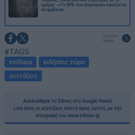
Τουρνάς: Πάνω από 400 πυρκαγιές σε 10
ημέρες - «Το 90% των πυρκαγιών οφείλεται
σε αμέλεια»
επόμενο
άρθρο
#TAGS
επίδομα
ειδήσεις τώρα
συντάξεις
Ακολούθησε το Έθνος στο Google News!
Live όλες οι εξελίξεις λεπτό προς λεπτό, με την
υπογραφή του www.ethnos.gr