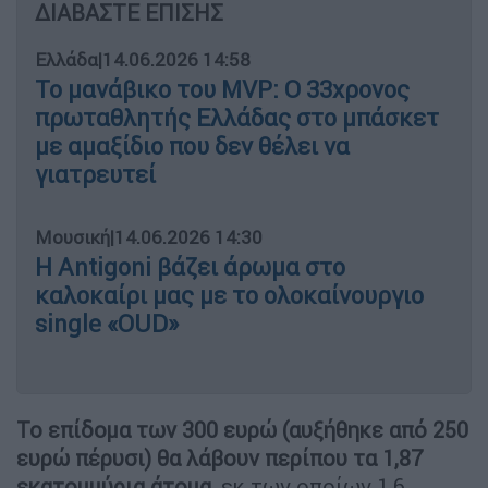
ΔΙΑΒΑΣΤΕ ΕΠΙΣΗΣ
Ελλάδα
|
14.06.2026 14:58
Το μανάβικο του MVP: Ο 33χρονος
πρωταθλητής Ελλάδας στο μπάσκετ
με αμαξίδιο που δεν θέλει να
γιατρευτεί
Μουσική
|
14.06.2026 14:30
Η Antigoni βάζει άρωμα στο
καλοκαίρι μας με το ολοκαίνουργιο
single «OUD»
Το επίδομα των 300 ευρώ (αυξήθηκε από 250
ευρώ πέρυσι) θα λάβουν περίπου τα 1,87
εκατομμύρια άτομα
, εκ των οποίων 1,6