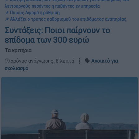
λειτουργούς πεσόντες η παθόντες εν υπηρεσία
📌 Ποιους Αφορά η ρύθμιση
📌 Αλλάζει ο τρόπος καθορισμού του επιδόματος αναπηρίας
Συντάξεις: Ποιοι παίρνουν το
επίδομα των 300 ευρώ
Τα κριτήρια
🕛 χρόνος ανάγνωσης: 8 λεπτά ┋ 🗣️
Ανοικτό για
σχολιασμό