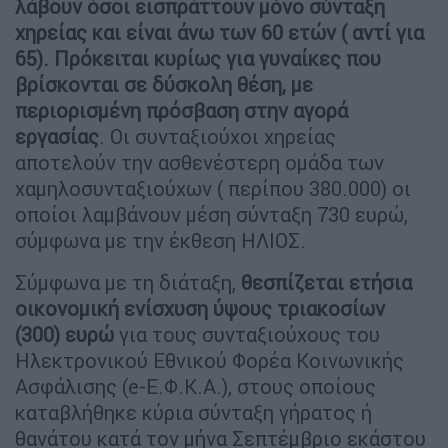
λάβουν όσοι εισπράττουν μόνο σύνταξη
χηρείας και είναι άνω των 60 ετών ( αντί για
65). Πρόκειται κυρίως για γυναίκες που
βρίσκονται σε δύσκολη θέση, με
περιορισμένη πρόσβαση στην αγορά
εργασίας
. Oι συνταξιούχοι χηρείας
αποτελούν την ασθενέστερη ομάδα των
χαμηλοσυνταξιούχων ( περίπου 380.000) οι
οποίοι λαμβάνουν μέση σύνταξη 730 ευρώ,
σύμφωνα με την έκθεση ΗΛΙΟΣ.
Σύμφωνα με τη διάταξη,
θεσπίζεται ετήσια
οικονομική ενίσχυση ύψους τριακοσίων
(300) ευρώ
για τους συνταξιούχους του
Ηλεκτρονικού Εθνικού Φορέα Κοινωνικής
Ασφάλισης (e-Ε.Φ.Κ.Α.), στους οποίους
καταβλήθηκε κύρια σύνταξη γήρατος ή
θανάτου κατά τον μήνα Σεπτέμβριο εκάστου