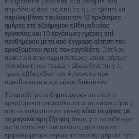
επιτρέπεται μόνο κατ' εξαίρεση σε δύο
περιόδους από τις οποίες η μία πρέπει να
περιλαμβάνει τουλάχιστον 12 εργάσιμες
ημέρες επί εξαήμερου εβδομαδιαίας
εργασίας και 10 εργάσιμες ημέρες επί
πενθημέρου μετά από έγγραφη αίτηση του
εργαζομένου προς τον εργοδότη.
Ωστόσο
πρακτικά στις περισσότερες επιχειρήσεις
του ιδιωτικού τομέα η άδεια δίνεται για
τρεις εβδομάδες τον Αύγουστο που
παραδοσιακά είναι μήνας διακοπών.
Τα προβλήματα δημιουργούνται όταν οι
εργαζόμενοι απασχολούνται σε επιχειρήσεις
που οι καλοκαιρινοί μήνες
είναι οι μήνες με
τη μεγαλύτερη ζήτηση
, όπως για παράδειγμα
οι ποτοποιίες–ζυθοποιίες, οι εταιρίες
εμφιαλωμένων νερών, τα σούπερ μάρκετ που