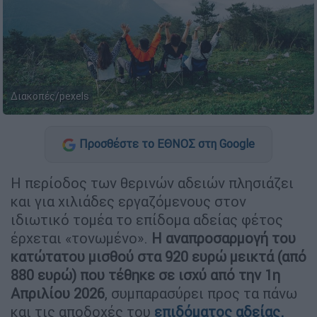
Διακοπές/pexels
Προσθέστε το ΕΘΝΟΣ στη Google
Η περίοδος των θερινών αδειών πλησιάζει
και για χιλιάδες εργαζόμενους στον
ιδιωτικό τομέα το επίδομα αδείας φέτος
έρχεται «τονωμένο».
Η αναπροσαρμογή του
κατώτατου μισθού στα 920 ευρώ μεικτά (από
880 ευρώ) που τέθηκε σε ισχύ από την 1η
Απριλίου 2026
, συμπαρασύρει προς τα πάνω
και τις αποδοχές του
επιδόματος αδείας.