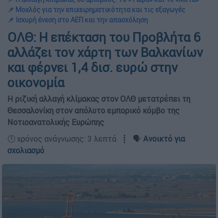
📌 Μοχλός για την επιχειρηματικότητα και τις εξαγωγές
📌 Ισχυρή ένεση στο ΑΕΠ και την απασχόληση
ΟΛΘ: Η επέκταση του Προβλήτα 6
αλλάζει τον χάρτη των Βαλκανίων
και φέρνει 1,4 δισ. ευρώ στην
οικονομία
Η ριζική αλλαγή κλίμακας στον ΟΛΘ μετατρέπει τη
Θεσσαλονίκη στον απόλυτο εμπορικό κόμβο της
Νοτιοανατολικής Ευρώπης
🕛 χρόνος ανάγνωσης: 3 λεπτά ┋ 🗣️
Ανοικτό για
σχολιασμό