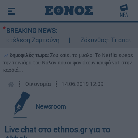
BREAKING NEWS:
 εκτέλεση Ζαμπούνη
Ζάκυνθος: Τι απαντά 
δημοφιλές τώρα:
Σου καίει το μυαλό: Το Netflix έφερε
την ταινιάρα του Νόλαν που οι φαν έχουν κρυφό νο1 στην
καρδιά...
┋
Οικονομία
┋
14.06.2019 12:09
Newsroom
Live chat στο ethnos.gr για το