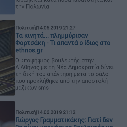
την Πολωνία
Πολιτική
|
14.06.2019 21:27
Τα κινητά... πλημμύρισαν
Φορτσάκη - Τι απαντά ο ίδιος στο
ethnos.gr
Ο υποψήφιος βουλευτής στην
Α΄Αθήνας με τη Νέα Δημοκρατία δίνει
τη δική του απάντηση μετά το σάλο
που προκλήθηκε από την αποστολή
μαζικών sms
Πολιτική
|
14.06.2019 21:12
Γιώργος Γραμματικάκης: Γιατί δεν