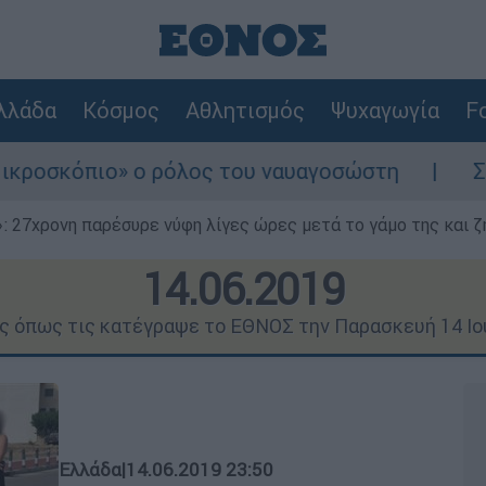
λλάδα
Κόσμος
Αθλητισμός
Ψυχαγωγία
Fo
 ρόλος του ναυαγοσώστη
Συναγερμός στην 
 27χρονη παρέσυρε νύφη λίγες ώρες μετά το γάμο της και ζη
14.06.2019
ις όπως τις κατέγραψε το ΕΘΝΟΣ την Παρασκευή 14 Ιο
Ελλάδα
|
14.06.2019 23:50