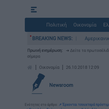
Πολιτική
Οικονομία
Ελ
οχές σε red code
BREAKING NEWS:
Αμερικανικός συναγερμό
Πρωινή ενημέρωση:
➔ Δείτε τα πρωτοσέλι
σήμερα
┋
Οικονομία
┋
26.10.2018 12:09
Newsroom
Ενότητες στο άρθρο:
📌 Έρχονται τσουχτερά πρόστιμ