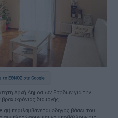
 το ΕΘΝΟΣ στη Google
ρτητη Αρχή Δημοσίων Εσόδων για την
βραχυχρόνιας διαμονής.
.gr) περιλαμβάνεται οδηγός βάσει του
α συμπληρώσουν και να υποβάλλουν τις