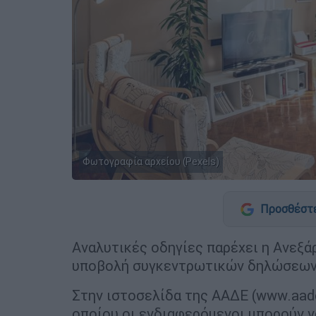
Φωτογραφία αρχείου (Pexels)
Προσθέστε
Αναλυτικές οδηγίες παρέχει η Ανεξά
υποβολή συγκεντρωτικών δηλώσεων 
Στην ιστοσελίδα της ΑΑΔΕ (www.aade
οποίου οι ενδιαφερόμενοι μπορούν ν