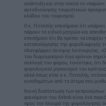
ανάπτυξη και στην οποία το «παρών
αυτοδιοίκησης τουριστικών προορι
κλάδου του τουρισμού.
Ο κ. Πιτσιλής επεσήμανε ότι υπάρχει
πάρουν το ειδικό μητρώο και απευθ
επεσήμανε ότι θα πρέπει να υπάρξει
καταπολέμησης της φοροδιαφυγής τον
πλατφόρμες έκνομης λειτουργίας. «Ο 
του διαμοιρασμού λίγα χρόνια» σημεί
συλλογή του φόρου, τονίστηκε, ότι 
φορολογικοί μηχανισμοί του κράτους
αλλά όπως είπε ο κ. Πιτσιλής, στόχο
εισοδημάτων από τα άτομα που μισθώ
Κοινή διαπίστωση των εκπροσώπων τ
φαινόμενο του Airbnb είναι ένα παγκ
προς την πλευρά της φορολόγησης ό