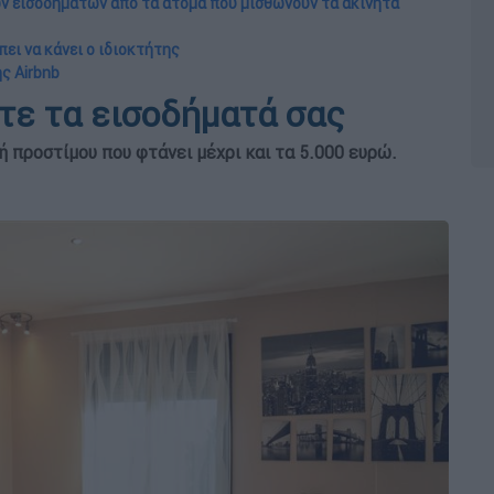
των εισοδημάτων από τα άτομα που μισθώνουν τα ακίνητα
πει να κάνει ο ιδιοκτήτης
ης Αirbnb
τε τα εισοδήματά σας
ή προστίμου που φτάνει μέχρι και τα 5.000 ευρώ.