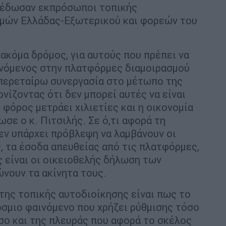
» έδωσαν εκπρόσωποι τοπικής
σμών Ελλάδας-Εξωτερικού και φορεών του
 ακόμα δρόμος, για αυτούς που πρέπει να
υνόμενος στην πλατφόρμες διαμοιρασμού
 περεταίρω συνεργασία στο μέτωπο της
ίζοντας ότι δεν μπορεί αυτές να είναι
φόρος μετράει χιλιετίες και η οικονομία
ωσε ο κ. Πιτσιλής. Σε ό,τι αφορά τη
δεν υπάρχει πρόβλεψη να λαμβάνουν οι
, τα έσοδα απευθείας από τις πλατφόρμες,
ς είναι οι οικειοθελής δήλωση των
νουν τα ακίνητα τους.
ης τοπικής αυτοδιοίκησης είναι πως το
όσμιο φαινόμενο που χρήζει ρύθμισης τόσο
σο και της πλευράς που αφορά το σκέλος