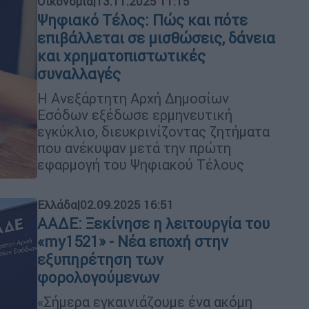
Οικονομία
|
13.11.2025 11:15
Ψηφιακό Τέλος: Πώς και πότε
επιβάλλεται σε μισθώσεις, δάνεια
και χρηματοπιστωτικές
συναλλαγές
Η Ανεξάρτητη Αρχή Δημοσίων
Εσόδων εξέδωσε ερμηνευτική
εγκύκλιο, διευκρινίζοντας ζητήματα
που ανέκυψαν μετά την πρώτη
εφαρμογή του Ψηφιακού Τέλους
Ελλάδα
|
02.09.2025 16:51
ΑΑΔΕ: Ξεκίνησε η λειτουργία του
«my1521» - Νέα εποχή στην
εξυπηρέτηση των
φορολογούμενων
«Σήμερα εγκαινιάζουμε ένα ακόμη