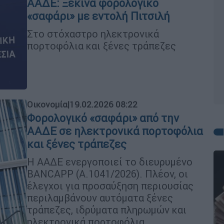
ΑΑΔΕ: Ξεκινά φορολογικό
«σαφάρι» με εντολή Πιτσιλή
Στο στόχαστρο ηλεκτρονικά
πορτοφόλια και ξένες τράπεζες
Οικονομία
|
19.02.2026 08:22
Φορολογικό «σαφάρι» από την
ΑΑΔΕ σε ηλεκτρονικά πορτοφόλια
και ξένες τράπεζες
Η ΑΑΔΕ ενεργοποιεί το διευρυμένο
BANCAPP (A.1041/2026). Πλέον, οι
έλεγχοι για προσαύξηση περιουσίας
περιλαμβάνουν αυτόματα ξένες
τράπεζες, ιδρύματα πληρωμών και
ηλεκτρονικά πορτοφόλια