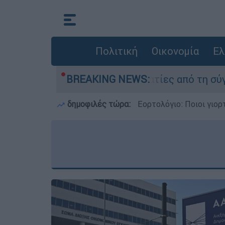
Πολιτική
Οικονομία
Ελ
θεσαν οι δύο τραυματίες από τη σύγκρουση των 
BREAKING NEWS:
δημοφιλές τώρα:
Εορτολόγιο: Ποιοι γιο