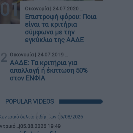
01
Οικονομία
|
24.07.2020 09:26
Επιστροφή φόρου: Ποια
είναι τα κριτήρια
σύμφωνα με την
εγκύκλιο της ΑΑΔΕ
02
Οικονομία
|
24.07.2019 11:42
ΑΑΔΕ: Τα κριτήρια για
απαλλαγή ή έκπτωση 50%
στον ΕΝΦΙΑ
POPULAR VIDEOS
ντρικό...
|
05.08.2026 19:49