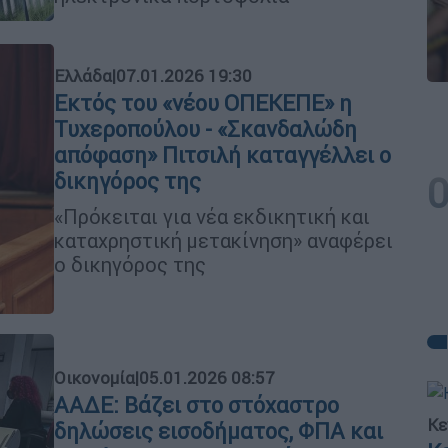
Ελλάδα
|
07.01.2026 19:30
Εκτός του «νέου ΟΠΕΚΕΠΕ» η
Τυχεροπούλου - «Σκανδαλώδη
απόφαση» Πιτσιλή καταγγέλλει ο
δικηγόρος της
«Πρόκειται για νέα εκδικητική και
καταχρηστική μετακίνηση» αναφέρει
ο δικηγόρος της
Οικονομία
|
05.01.2026 08:57
ΑΑΔΕ: Βάζει στο στόχαστρο
Κε
δηλώσεις εισοδήματος, ΦΠΑ και