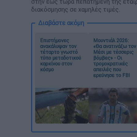
στην έως τώρα πεπατημένη της εταιρ
διακόσμησης σε χαμηλές τιμές.
Διαβάστε ακόμη
Επιστήμονες
Μουντιάλ 2026:
ανακάλυψαν τον
«Θα ανατινάξω τον
τέταρτο γνωστό
Μέσι με τέσσερις
τύπο μεταδοτικού
βόμβες» - Οι
καρκίνου στον
τρομοκρατικές
κόσμο
απειλές που
ερεύνησε το FBI