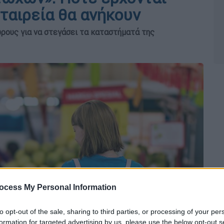
εταιρεία θα ανήκουν
ώρους για να στεγάσει τα καταστήματά της
ocess My Personal Information
to opt-out of the sale, sharing to third parties, or processing of your per
formation for targeted advertising by us, please use the below opt-out s