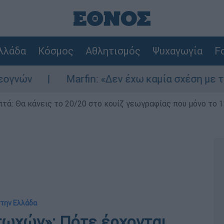
λλάδα
Κόσμος
Αθλητισμός
Ψυχαγωγία
Fo
Marfin: «Δεν έχω καμία σχέση με την επίθ
επτά: Θα κάνεις το 20/20 στο κουίζ γεωγραφίας που μόνο το 1
στην Ελλάδα
τωχών»: Πότε έρχονται