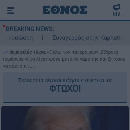
BREAKING NEWS:
Συναγερμός στην Κάρπαθο: Βρέθηκαν παλι
δημοφιλές τώρα:
«Θέλω τον πατέρα μου»: 27χρονη
παρέσυρε νύφη λίγες ώρες μετά το γάμο της και ζητούσε
να πάει σπίτι...
Τελευταία νέα και ειδήσεις σχετικά με:
ΦΤΩΧΟΙ