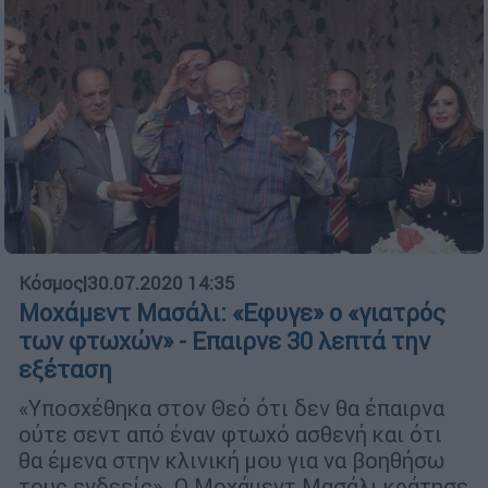
Κόσμος
|
30.07.2020 14:35
Μοχάμεντ Μασάλι: «Εφυγε» ο «γιατρός
των φτωχών» - Επαιρνε 30 λεπτά την
εξέταση
«Υποσχέθηκα στον Θεό ότι δεν θα έπαιρνα
ούτε σεντ από έναν φτωχό ασθενή και ότι
θα έμενα στην κλινική μου για να βοηθήσω
τους ενδεείς». Ο Μοχάμεντ Μασάλι κράτησε