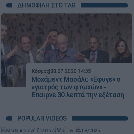
ΔΗΜΟΦΙΛΗ ΣΤΟ TAG
01
Κόσμος
|
30.07.2020 14:35
Μοχάμεντ Μασάλι: «Εφυγε» ο
«γιατρός των φτωχών» -
Επαιρνε 30 λεπτά την εξέταση
POPULAR VIDEOS