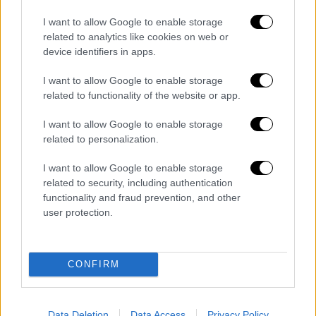
I want to allow Google to enable storage
related to analytics like cookies on web or
device identifiers in apps.
I want to allow Google to enable storage
related to functionality of the website or app.
I want to allow Google to enable storage
related to personalization.
I want to allow Google to enable storage
related to security, including authentication
functionality and fraud prevention, and other
user protection.
CONFIRM
«Απόψε, καθώς η Γαλλία βυθίζεται στην
Data Deletion
Data Access
Privacy Policy