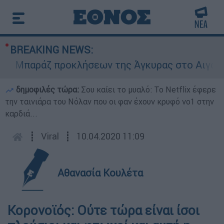
BREAKING NEWS:
Μπαράζ προκλήσεων της Άγκυρας στο Αιγαίο: Εικ
δημοφιλές τώρα:
Σου καίει το μυαλό: Το Netflix έφερε
την ταινιάρα του Νόλαν που οι φαν έχουν κρυφό νο1 στην
καρδιά...
┋
Viral
┋
10.04.2020 11:09
Αθανασία Κουλέτα
Κορονοϊός: Ούτε τώρα είναι ίσοι