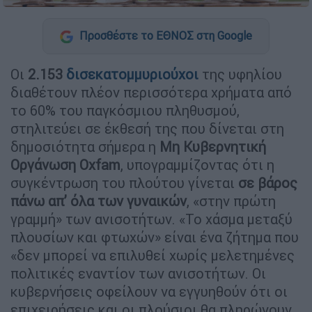
Προσθέστε το ΕΘΝΟΣ στη Google
Οι
2.153
δισεκατομμυριούχοι
της υφηλίου
διαθέτουν πλέον περισσότερα χρήματα από
το 60% του παγκόσμιου πληθυσμού,
στηλιτεύει σε έκθεσή της που δίνεται στη
δημοσιότητα σήμερα η
Μη Κυβερνητική
Οργάνωση Oxfam
, υπογραμμίζοντας ότι η
συγκέντρωση του πλούτου γίνεται
σε βάρος
πάνω απ’ όλα των γυναικών
, «στην πρώτη
γραμμή» των ανισοτήτων. «Το χάσμα μεταξύ
πλουσίων και φτωχών» είναι ένα ζήτημα που
«δεν μπορεί να επιλυθεί χωρίς μελετημένες
πολιτικές εναντίον των ανισοτήτων. Οι
κυβερνήσεις οφείλουν να εγγυηθούν ότι οι
επιχειρήσεις και οι πλούσιοι θα πληρώνουν