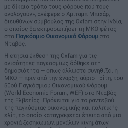
με δίκαιο τρόπο τους φόρους που τους
αναλογούν», ανέφερε ο Αμιτάμπ Μπιχάρ,
διευθύνων σύμβουλος της Oxfam στην Ινδία,
ο οποίος θα εκπροσωπήσει τη ΜΚΟ φέτος
στο
Παγκόσμιο Οικονομικό Φόρουμ
στο
Νταβός.
Η ετήσια έκθεση της Oxfam για τις
ανισότητες παγκοσμίως δόθηκε στη
δημοσιότητα — όπως άλλωστε συνηθίζει η
ΜΚΟ — πριν από την έναρξη, αύριο Τρίτη, του
50ού Παγκόσμιου Οικονομικού Φόρουμ
(World Economic Forum, WEF) στο Νταβός
της Ελβετίας. Πρόκειται για το ραντεβού
της παγκόσμιας οικονομικής και πολιτικής
ελίτ, το οποίο καταγράφεται έπειτα από μια
χρονιά ξεσηκωμών, μεγάλων κινημάτων