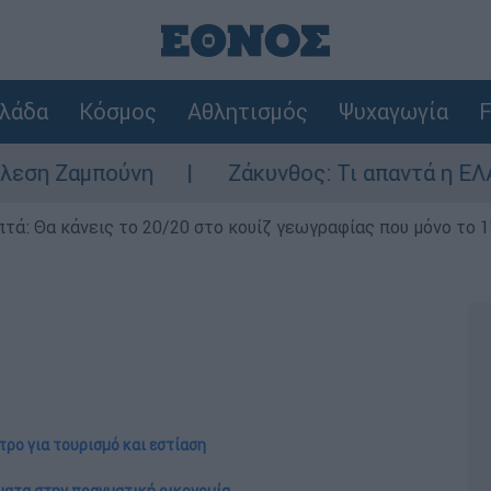
λάδα
Κόσμος
Αθλητισμός
Ψυχαγωγία
F
νη
Ζάκυνθος: Τι απαντά η ΕΛΑΣ για τους 
επτά: Θα κάνεις το 20/20 στο κουίζ γεωγραφίας που μόνο το 1
έτρο για τουρισμό και εστίαση