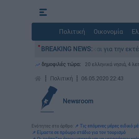
Πολιτική
Οικονομία
Ελ
δα - Κατηγορείται και για την εκτέλεση Ζαμπού
BREAKING NEWS:
δημοφιλές τώρα:
20 ελληνικά νησιά, 4 λ
┋
Πολιτική
┋
06.05.2020 22:43
Newsroom
Ενότητες στο άρθρο:
📌 Τις επόμενες μέρες ειδικό μ
📌 Είμαστε σε πρόωρο στάδιο για τον τουρισμό