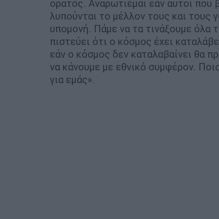
ορατός. Αναρωτιέμαι εάν αυτοί που 
λυπούνται το μέλλον τους και τους γ
υπομονή. Πάμε να τα τινάξουμε όλα 
πιστεύει ότι ο κόσμος έχει καταλάβε
εάν ο κόσμος δεν καταλαβαίνει θα πρ
να κάνουμε με εθνικό συμφέρον. Ποι
για εμάς».