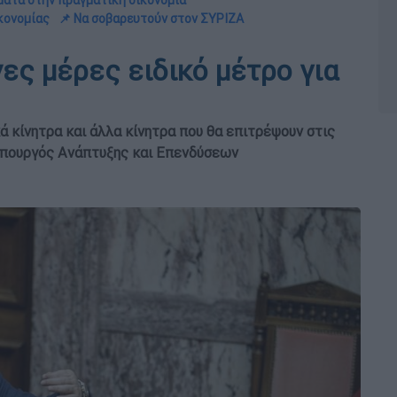
ματα στην πραγματική οικονομία
ικονομίας
📌 Να σοβαρευτούν στον ΣΥΡΙΖΑ
ες μέρες ειδικό μέτρο για
ά κίνητρα και άλλα κίνητρα που θα επιτρέψουν στις
 υπουργός Ανάπτυξης και Επενδύσεων