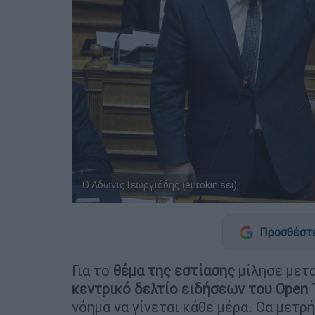
Ο Αδωνις Γεωργιάδης (eurokinissi)
Προσθέστε
Για το
θέμα της εστίασης
μίλησε μετ
κεντρικό δελτίο ειδήσεων του Open 
νόημα να γίνεται κάθε μέρα. Θα μετρ