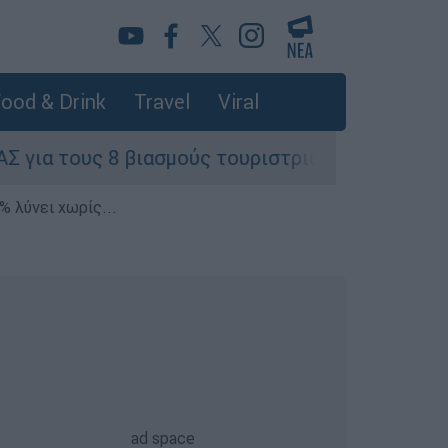
ood & Drink
Travel
Viral
8 βιασμούς τουριστριών - «Μόνο 3 περιστατικά έ
% λύνει χωρίς...