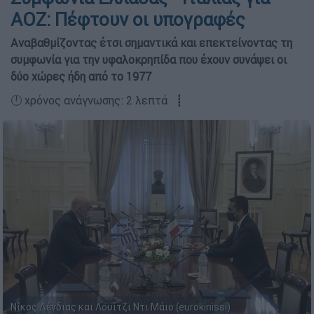
ΑΟΖ: Πέφτουν οι υπογραφές
Αναβαθμίζοντας έτσι σημαντικά και επεκτείνοντας τη
συμφωνία για την υφαλοκρηπίδα που έχουν συνάψει οι
δύο χώρες ήδη από το 1977
🕛 χρόνος ανάγνωσης: 2 λεπτά ┋
Νίκος Δένδιας και Λουίτζι Ντι Μάιο (eurokinissi)