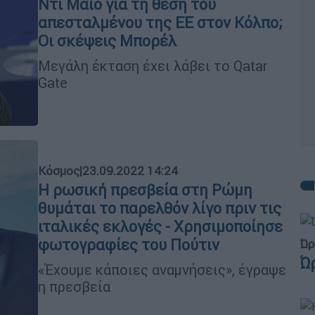
Ντι Μάιο για τη θέση του
απεσταλμένου της ΕΕ στον Κόλπο;
Οι σκέψεις Μπορέλ
Μεγάλη έκταση έχει λάβει το Qatar
Gate
Κόσμος
|
23.09.2022 14:24
Η ρωσική πρεσβεία στη Ρώμη
θυμάται το παρελθόν λίγο πριν τις
ιταλικές εκλογές - Χρησιμοποίησε
φωτογραφίες του Πούτιν
Ώρ
Ώ
«Έχουμε κάποιες αναμνήσεις», έγραψε
η πρεσβεία