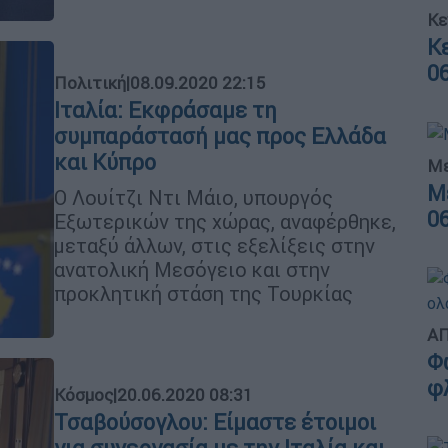
Κε
Κ
0
Πολιτική
|
08.09.2020 22:15
Ιταλία: Εκφράσαμε τη
συμπαράστασή μας προς Ελλάδα
και Κύπρο
Με
Μ
Ο Λουίτζι Ντι Μάιο, υπουργός
0
Εξωτερικών της χώρας, αναφέρθηκε,
μεταξύ άλλων, στις εξελίξεις στην
ανατολική Μεσόγειο και στην
προκλητική στάση της Τουρκίας
ΑΠ
Φ
φ
Κόσμος
|
20.06.2020 08:31
Τσαβούσογλου: Είμαστε έτοιμοι