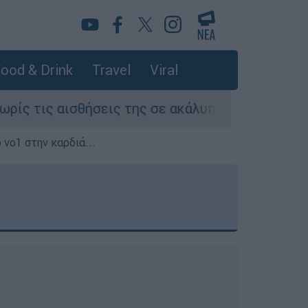
ood & Drink
Travel
Viral
ήσεις της σε ακάλυπτο πολυκατοικίας στη Μιχαλ
 νο1 στην καρδιά...