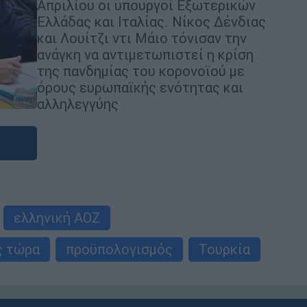
Απριλίου οι υπουργοί Εξωτερικών
Ελλάδας και Ιταλίας. Νίκος Δένδιας
και Λουίτζι ντι Μάιο τόνισαν την
ανάγκη να αντιμετωπιστεί η κρίση
της πανδημίας του κορονοϊού με
όρους ευρωπαϊκής ενότητας και
αλληλεγγύης
ελληνική ΑΟΖ
ς τώρα
προϋπολογισμός
Τουρκία