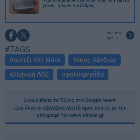
Ρώσοι διαλύουν τα iPhone τους στο TikTok
για να... γίνουν πιο άνδρες
επόμενο
άρθρο
#TAGS
Λουίτζι Ντι Μάιο
Νίκος Δένδιας
ελληνική ΑΟΖ
υφαλοκρηπίδα
Ακολούθησε το Έθνος στο Google News!
Live όλες οι εξελίξεις λεπτό προς λεπτό, με την
υπογραφή του www.ethnos.gr