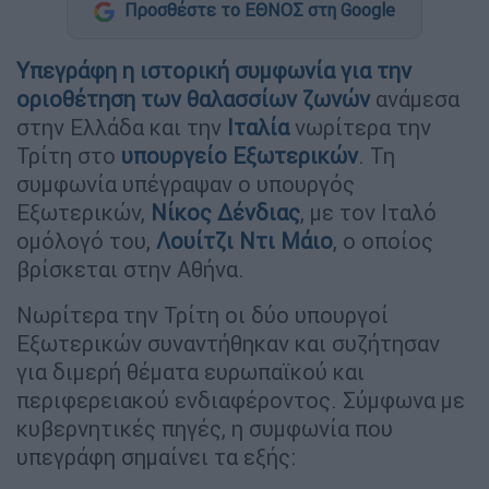
Προσθέστε το ΕΘΝΟΣ στη Google
Υπεγράφη η ιστορική συμφωνία για την
οριοθέτηση των θαλασσίων ζωνών
ανάμεσα
στην Ελλάδα και την
Ιταλία
νωρίτερα την
Τρίτη στο
υπουργείο Εξωτερικών
. Τη
συμφωνία υπέγραψαν ο υπουργός
Εξωτερικών,
Νίκος Δένδιας
, με τον Ιταλό
ομόλογό του,
Λουίτζι Ντι Μάιο
, ο οποίος
βρίσκεται στην Αθήνα.
Νωρίτερα την Τρίτη οι δύο υπουργοί
Εξωτερικών συναντήθηκαν και συζήτησαν
για διμερή θέματα ευρωπαϊκού και
περιφερειακού ενδιαφέροντος. Σύμφωνα με
κυβερνητικές πηγές, η συμφωνία που
υπεγράφη σημαίνει τα εξής: