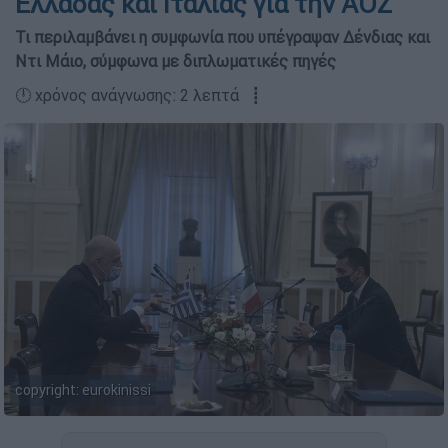
Ελλάδας και Ιταλίας για την ΑΟΖ
Τι περιλαμβάνει η συμφωνία που υπέγραψαν Δένδιας και
Ντι Μάιο, σύμφωνα με διπλωματικές πηγές
🕛 χρόνος ανάγνωσης: 2 λεπτά ┋
copyright: eurokinissi