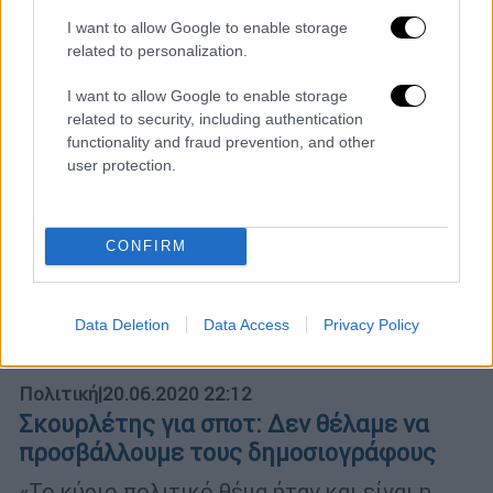
δικαιώματα
I want to allow Google to enable storage
related to personalization.
I want to allow Google to enable storage
related to security, including authentication
functionality and fraud prevention, and other
user protection.
CONFIRM
Data Deletion
Data Access
Privacy Policy
Πολιτική
|
20.06.2020 22:12
Σκουρλέτης για σποτ: Δεν θέλαμε να
προσβάλλουμε τους δημοσιογράφους
«Το κύριο πολιτικό θέμα ήταν και είναι η