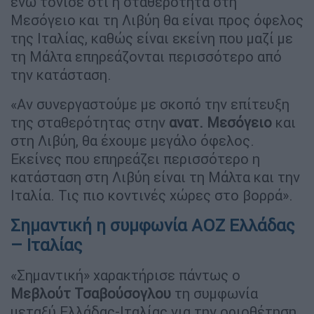
ενώ τόνισε ότι η σταθερότητα στη
Μεσόγειο και τη Λιβύη θα είναι προς όφελος
της Ιταλίας, καθώς είναι εκείνη που μαζί με
τη Μάλτα επηρεάζονται περισσότερο από
την κατάσταση.
«Αν συνεργαστούμε με σκοπό την επίτευξη
της σταθερότητας στην
ανατ. Μεσόγειο
και
στη Λιβύη, θα έχουμε μεγάλο όφελος.
Εκείνες που επηρεάζει περισσότερο η
κατάσταση στη Λιβύη είναι τη Μάλτα και την
Ιταλία. Τις πιο κοντινές χώρες στο βορρά».
Σημαντική η συμφωνία ΑΟΖ Ελλάδας
– Ιταλίας
«Σημαντική» χαρακτήρισε πάντως ο
Μεβλούτ Τσαβούσογλου
τη συμφωνία
μεταξύ Ελλάδας-Ιταλίας για την οριοθέτηση