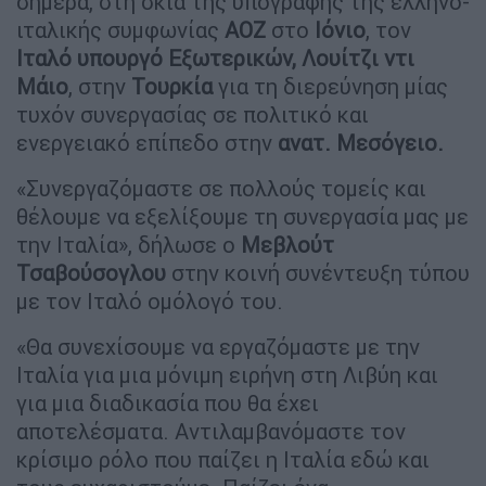
σήμερα, στη σκιά της υπογραφής της ελληνο-
ιταλικής συμφωνίας
ΑΟΖ
στο
Ιόνιο
, τον
Ιταλό υπουργό Εξωτερικών, Λουίτζι ντι
Μάιο
, στην
Τουρκία
για τη διερεύνηση μίας
τυχόν συνεργασίας σε πολιτικό και
ενεργειακό επίπεδο στην
ανατ. Μεσόγειο.
«Συνεργαζόμαστε σε πολλούς τομείς και
θέλουμε να εξελίξουμε τη συνεργασία μας με
την Ιταλία», δήλωσε ο
Μεβλούτ
Τσαβούσογλου
στην κοινή συνέντευξη τύπου
με τον Ιταλό ομόλογό του.
«Θα συνεχίσουμε να εργαζόμαστε με την
Ιταλία για μια μόνιμη ειρήνη στη Λιβύη και
για μια διαδικασία που θα έχει
αποτελέσματα. Αντιλαμβανόμαστε τον
κρίσιμο ρόλο που παίζει η Ιταλία εδώ και