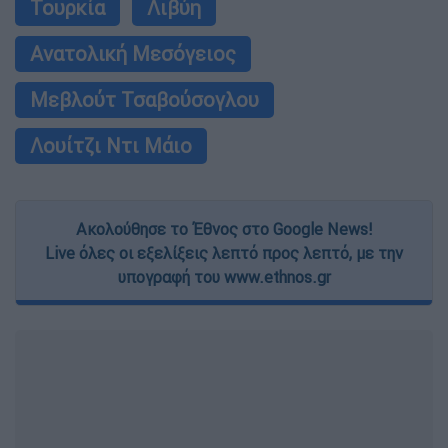
Τουρκία
Λιβύη
Ανατολική Μεσόγειος
Μεβλούτ Τσαβούσογλου
Λουίτζι Ντι Μάιο
Ακολούθησε το Έθνος στο Google News!
Live όλες οι εξελίξεις λεπτό προς λεπτό, με την
υπογραφή του www.ethnos.gr