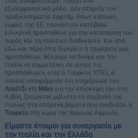
τους ευχαριστούμε. Παίζει ένα
εξισορροπητικό ρόλο. Δεν στήριξε τον
πραξικοπηματία Χαφτάρ, όπως κάποιες
χώρες της ΕΕ, τουναντίον κατέβαλε
ειλικρινή προσπάθεια για την κατάπαυση του
πυρός και τη πολιτική διαδικασία. Και από
εδώ και πέρα στις διμερείς ή τριμερείς μας
προσπάθειες θέλουμε να δούμε και την
Ιταλία να συμμετέχει σε αυτές τις
προσπάθειες», είπε ο Τούρκος ΥΠΕΞ, ο
οποίος υπογράμμισε ότι ενημέρωσε τον
Λουίτζι ντι Μάιο
για την επίσκεψή του στη
Λιβύη, ζητώντας μάλιστα τη συμβολή της
Ιταλίας στα επόμενα βήματα που σχεδιάζει η
Τουρκία
στη χώρα της Βόρειας Αφρικής.
Είμαστε έτοιμοι για συνεργασία με
την Ιταλία και την Ελλάδα