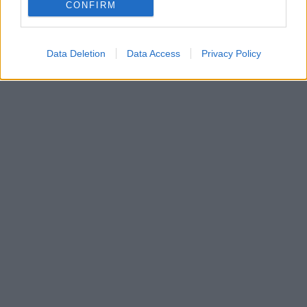
CONFIRM
Data Deletion
Data Access
Privacy Policy