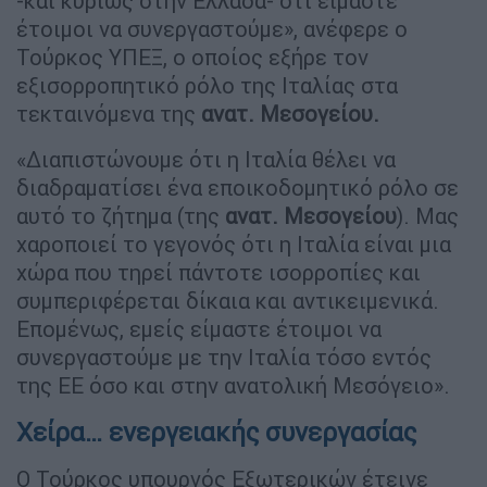
-και κυρίως στην Ελλάδα- ότι είμαστε
έτοιμοι να συνεργαστούμε», ανέφερε ο
Τούρκος ΥΠΕΞ, ο οποίος εξήρε τον
εξισορροπητικό ρόλο της Ιταλίας στα
τεκταινόμενα της
ανατ. Μεσογείου.
«Διαπιστώνουμε ότι η Ιταλία θέλει να
διαδραματίσει ένα εποικοδομητικό ρόλο σε
αυτό το ζήτημα (της
ανατ. Μεσογείου
). Μας
χαροποιεί το γεγονός ότι η Ιταλία είναι μια
χώρα που τηρεί πάντοτε ισορροπίες και
συμπεριφέρεται δίκαια και αντικειμενικά.
Επομένως, εμείς είμαστε έτοιμοι να
συνεργαστούμε με την Ιταλία τόσο εντός
της ΕΕ όσο και στην ανατολική Μεσόγειο».
Χείρα… ενεργειακής συνεργασίας
Ο Τούρκος υπουργός Εξωτερικών έτεινε