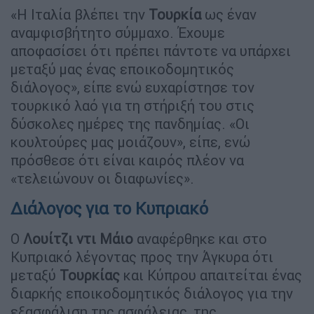
«Η Ιταλία βλέπει την
Τουρκία
ως έναν
αναμφισβήτητο σύμμαχο. Έχουμε
αποφασίσει ότι πρέπει πάντοτε να υπάρχει
μεταξύ μας ένας εποικοδομητικός
διάλογος», είπε ενώ ευχαρίστησε τον
τουρκικό λαό για τη στήριξή του στις
δύσκολες ημέρες της πανδημίας. «Οι
κουλτούρες μας μοιάζουν», είπε, ενώ
πρόσθεσε ότι είναι καιρός πλέον να
«τελειώνουν οι διαφωνίες».
Διάλογος για το Κυπριακό
Ο
Λουίτζι ντι Μάιο
αναφέρθηκε και στο
Κυπριακό λέγοντας προς την Άγκυρα ότι
μεταξύ
Τουρκίας
και Κύπρου απαιτείται ένας
διαρκής εποικοδομητικός διάλογος για την
εξασφάλιση της ασφάλειας, της