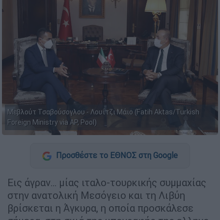
Μεβλούτ Τσαβούσογλου - Λουίτζι Μάιο (Fatih Aktas/Turkish
Foreign Ministry via AP, Pool)
Προσθέστε το ΕΘΝΟΣ στη Google
Εις άγραν… μίας ιταλο-τουρκικής συμμαχίας
στην ανατολική Μεσόγειο και τη Λιβύη
βρίσκεται η Άγκυρα, η οποία προσκάλεσε