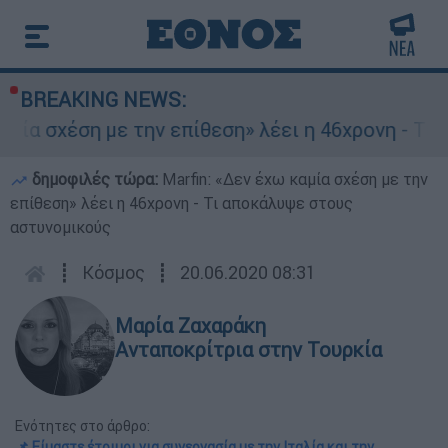
BREAKING NEWS:
ση με την επίθεση» λέει η 46χρονη - Τι αποκάλ
δημοφιλές τώρα:
Marfin: «Δεν έχω καμία σχέση με την
επίθεση» λέει η 46χρονη - Τι αποκάλυψε στους
αστυνομικούς
┋
Κόσμος
┋
20.06.2020 08:31
Μαρία Ζαχαράκη
Ανταποκρίτρια στην Τουρκία
Ενότητες στο άρθρο:
📌 Είμαστε έτοιμοι για συνεργασία με την Ιταλία και την