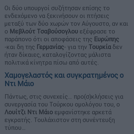
Οι δύο υπουργοί συζήτησαν επίσης το
ενδεχόμενο να ξεκινήσουν οι πτήσεις
μεταξύ των δύο χωρών τον Αύγουστο, αν και
ο
Μεβλούτ Τσαβούσογλου
εξέφρασε το
παράπονο ότι οι αποφάσεις της
Ευρώπης
-και δη της
Γερμανίας
- για την
Τουρκία
δεν
ήταν δίκαιες, καταλογίζοντας μάλιστα
πολιτικά κίνητρα πίσω από αυτές.
Χαμογελαστός και συγκρατημένος ο
Ντι Μάιο
Πάντως, στις συνεχείς… προ(σ)κλήσεις για
συνεργασία του Τούρκου ομολόγου του, ο
Λουίτζι Ντι Μάιο
εμφανίστηκε αρκετά
εγκρατής. Τουλάχιστον στη συνέντευξη
τύπου…