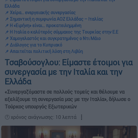
Ελλάδα
📌 Χείρα… ενεργειακής συνεργασίας
📌 Σημαντική η συμφωνία ΑΟΖ Ελλάδας – Ιταλίας
📌 Η «Ειρήνη» είναι… προκατειλημμένη
📌 Η Ιταλία ο καλύτερός σύμμαχος της Τουρκίας στην Ε.Ε
📌 Χαμογελαστός και συγκρατημένος ο Ντι Μάιο
📌 Διάλογος για το Κυπριακό
📌 Απαιτείται πολιτική λύση στη Λιβύη
Τσαβούσογλου: Είμαστε έτοιμοι για
συνεργασία με την Ιταλία και την
Ελλάδα
«Συνεργαζόμαστε σε πολλούς τομείς και θέλουμε να
εξελίξουμε τη συνεργασία μας με την Ιταλία», δήλωσε ο
Τούρκος υπουργός Εξωτερικών
🕛 χρόνος ανάγνωσης: 10 λεπτά ┋