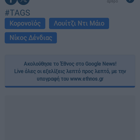
άρθρο
#TAGS
Κορονοϊός
Λουίτζι Ντι Μάιο
Νίκος Δένδιας
Ακολούθησε το Έθνος στο Google News!
Live όλες οι εξελίξεις λεπτό προς λεπτό, με την
υπογραφή του www.ethnos.gr