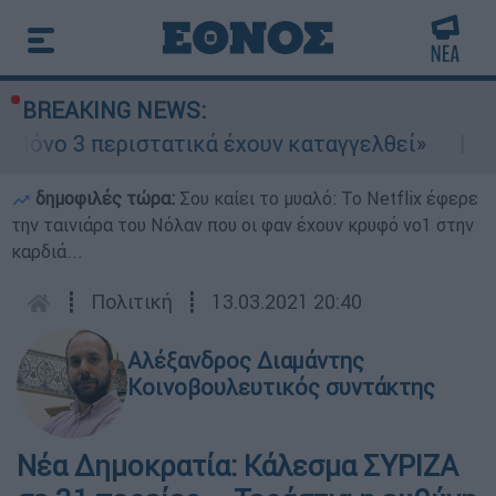
BREAKING NEWS:
όνο 3 περιστατικά έχουν καταγγελθεί»
Ma
δημοφιλές τώρα:
Σου καίει το μυαλό: Το Netflix έφερε
την ταινιάρα του Νόλαν που οι φαν έχουν κρυφό νο1 στην
καρδιά...
┋
Πολιτική
┋
13.03.2021 20:40
Αλέξανδρος Διαμάντης
Κοινοβουλευτικός συντάκτης
Νέα Δημοκρατία: Κάλεσμα ΣΥΡΙΖΑ