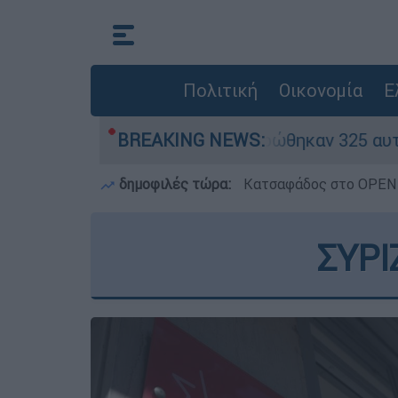
Πολιτική
Οικονομία
Ε
όκκινα» - Ολοκληρώθηκαν 325 αυτοψίες στις πλ
BREAKING NEWS:
δημοφιλές τώρα:
Κατσαφάδος στο OPEN: 
ΣΥΡΙ