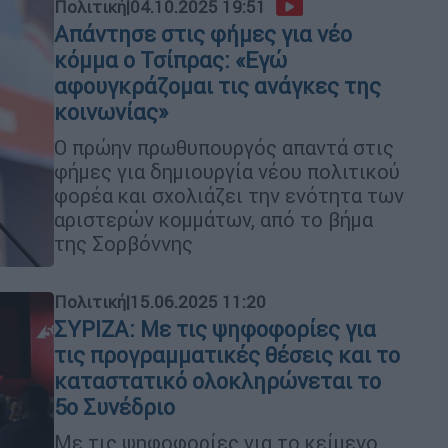
Πολιτική
|
04.10.2025 19:51
Απάντησε στις φήμες για νέο
κόμμα ο Τσίπρας: «Εγώ
αφουγκράζομαι τις ανάγκες της
κοινωνίας»
Ο πρώην πρωθυπουργός απαντά στις
φήμες για δημιουργία νέου πολιτικού
φορέα και σχολιάζει την ενότητα των
αριστερών κομμάτων, από το βήμα
της Σορβόννης
Πολιτική
|
15.06.2025 11:20
ΣΥΡΙΖΑ: Με τις ψηφοφορίες για
τις προγραμματικές θέσεις και το
καταστατικό ολοκληρώνεται το
5ο Συνέδριο
Με τις ψηφοφορίες για το κείμενο