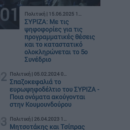
01
Πολιτική
|
15.06.2025 11:20
ΣΥΡΙΖΑ: Με τις
ψηφοφορίες για τις
προγραμματικές θέσεις
και το καταστατικό
ολοκληρώνεται το 5ο
Συνέδριο
02
Πολιτική
|
05.02.2024 06:26
Σπαζοκεφαλιά το
ευρωψηφοδέλτιο του ΣΥΡΙΖΑ -
Ποια ονόματα ακούγονται
στην Κουμουνδούρου
03
Πολιτική
|
26.04.2023 16:12
Μητσοτάκης και Τσίπρας