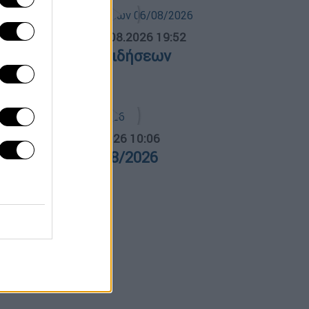
ΛΗΤΙΚΟ ΔΕΛΤΙΟ
|
06.08.2026 19:52
θλητικό δελτίο ειδήσεων
6/08/2026
α Ελλάδος...
|
06.08.2026 10:06
ρα Ελλάδος 06/08/2026