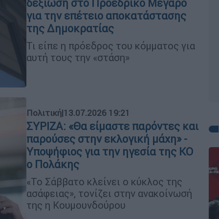
δεξίωση στο Προεδρικό Μέγαρο
για την επέτειο αποκατάστασης
της Δημοκρατίας
Τι είπε η πρόεδρος του κόμματος για
αυτή τους την «στάση»
Πολιτική
|
13.07.2026 19:21
ΣΥΡΙΖΑ: «Θα είμαστε παρόντες και
παρούσες στην εκλογική μάχη» -
Υποψήφιος για την ηγεσία της ΚΟ
ο Πολάκης
«Το Σάββατο κλείνει ο κύκλος της
ασάφειας», τονίζει στην ανακοίνωσή
της η Κουμουνδούρου