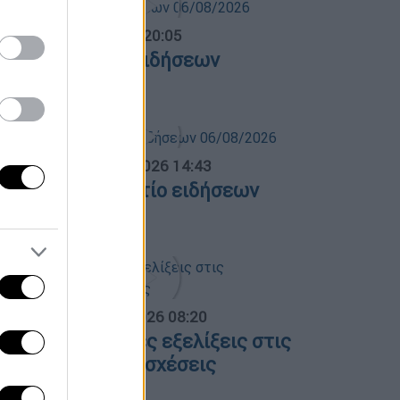
ντρικό...
|
06.08.2026 20:05
εντρικό δελτίο ειδήσεων
6/08/2026
σημεριανό...
|
06.08.2026 14:43
εσημεριανό δελτίο ειδήσεων
6/08/2026
α Ελλάδος...
|
06.08.2026 08:20
λες οι τελευταίες εξελίξεις στις
λληνοτουρκικές σχέσεις