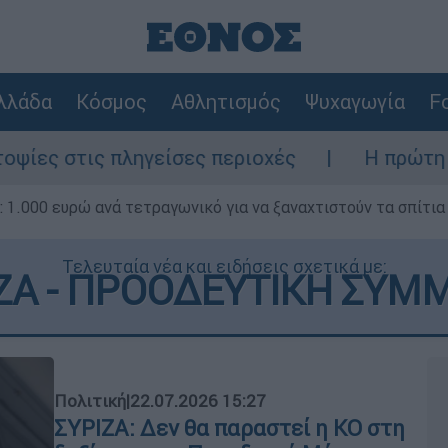
λλάδα
Κόσμος
Αθλητισμός
Ψυχαγωγία
Fo
ηγείσες περιοχές
Η πρώτη δήλωση της οικ
1.000 ευρώ ανά τετραγωνικό για να ξαναχτιστούν τα σπίτια
Τελευταία νέα και ειδήσεις σχετικά με:
ΖΑ - ΠΡΟΟΔΕΥΤΙΚΗ ΣΥΜ
Πολιτική
|
22.07.2026 15:27
ΣΥΡΙΖΑ: Δεν θα παραστεί η ΚΟ στη