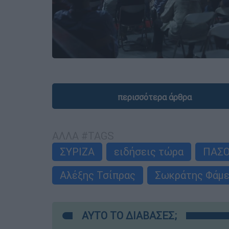
περισσότερα άρθρα
ΑΛΛΑ #TAGS
ΣΥΡΙΖΑ
ειδήσεις τώρα
ΠΑΣ
Αλέξης Τσίπρας
Σωκράτης Φάμ
ΑΥΤΟ ΤΟ ΔΙΑΒΑΣΕΣ;