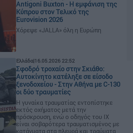
Antigoni Buxton - Η εμφάνιση της
Κύπρου στον Τελικό της
Eurovision 2026
Χόρεψε «JALLA» όλη η Ευρώπη
Ελλάδα
|
16.05.2026 22:52
Σφοδρό τροχαίο στην Σκιάθο:
Αυτοκίνητο κατέληξε σε είσοδο
ξενοδοχείου - Στην Αθήνα με C-130
οι δύο τραυματίες
Η γυναίκα τραυματίας εντοπίστηκε
εκτός οχήματος μετά την
πρόσκρουση, ενώ ο οδηγός του ΙΧ
είναι σοβαρότερα τραυματισμένος με
κατάγματα στα πλευρά και τραύματα