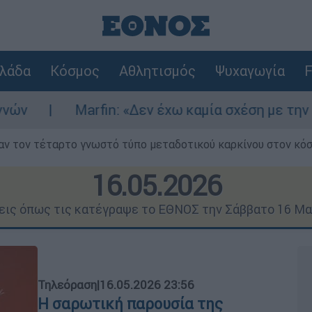
λάδα
Κόσμος
Αθλητισμός
Ψυχαγωγία
F
in: «Δεν έχω καμία σχέση με την επίθεση» λέει 
ν τον τέταρτο γνωστό τύπο μεταδοτικού καρκίνου στον κό
16.05.2026
σεις όπως τις κατέγραψε το ΕΘΝΟΣ την Σάββατο 16 Μα
Τηλεόραση
|
16.05.2026 23:56
Η σαρωτική παρουσία της