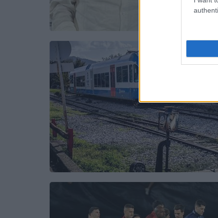
authenti