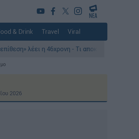
ood & Drink
Travel
Viral
η 46χρονη - Τι αποκάλυψε στους αστυνομικούς
σμο
ΐου 2026