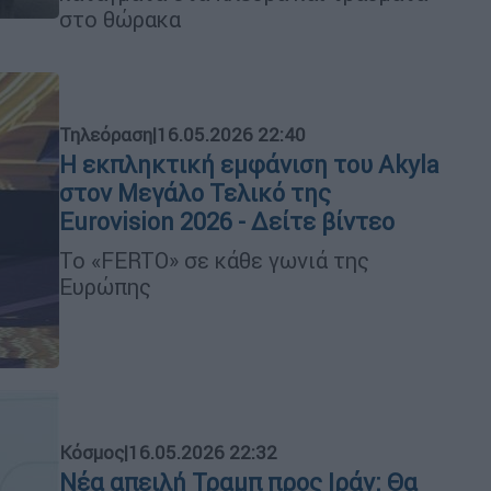
στο θώρακα
Τηλεόραση
|
16.05.2026 22:40
Η εκπληκτική εμφάνιση του Akyla
στον Μεγάλο Τελικό της
Eurovision 2026 - Δείτε βίντεο
Το «FERTO» σε κάθε γωνιά της
Ευρώπης
Κόσμος
|
16.05.2026 22:32
Νέα απειλή Τραμπ προς Ιράν: Θα