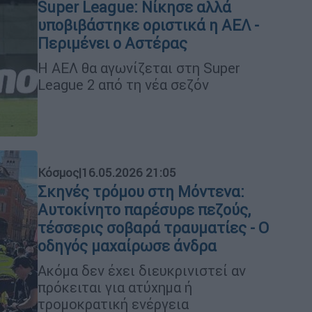
Super League: Νίκησε αλλά
υποβιβάστηκε οριστικά η ΑΕΛ -
Περιμένει ο Αστέρας
Η ΑΕΛ θα αγωνίζεται στη Super
League 2 από τη νέα σεζόν
Κόσμος
|
16.05.2026 21:05
Σκηνές τρόμου στη Μόντενα:
Αυτοκίνητο παρέσυρε πεζούς,
τέσσερις σοβαρά τραυματίες - Ο
οδηγός μαχαίρωσε άνδρα
Ακόμα δεν έχει διευκρινιστεί αν
πρόκειται για ατύχημα ή
τρομοκρατική ενέργεια