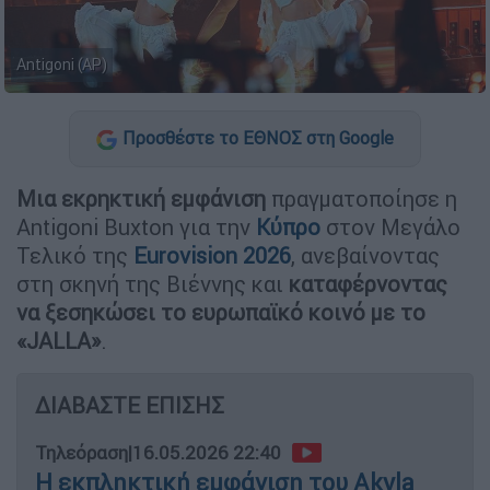
Antigoni (AP)
Προσθέστε το ΕΘΝΟΣ στη Google
Μια εκρηκτική εμφάνιση
πραγματοποίησε η
Antigoni Buxton για την
Κύπρο
στον Μεγάλο
Τελικό της
Eurovision 2026
, ανεβαίνοντας
στη σκηνή της Βιέννης και
καταφέρνοντας
να ξεσηκώσει το ευρωπαϊκό κοινό με το
«JALLA»
.
ΔΙΑΒΑΣΤΕ ΕΠΙΣΗΣ
Τηλεόραση
|
16.05.2026 22:40
Η εκπληκτική εμφάνιση του Akyla