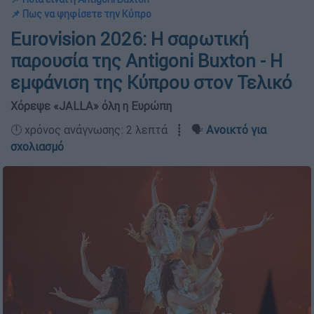
📌 Πως να ψηφίσετε την Κύπρο
Eurovision 2026: Η σαρωτική
παρουσία της Antigoni Buxton - Η
εμφάνιση της Κύπρου στον Τελικό
Χόρεψε «JALLA» όλη η Ευρώπη
🕛 χρόνος ανάγνωσης: 2 λεπτά ┋ 🗣️
Ανοικτό για
σχολιασμό