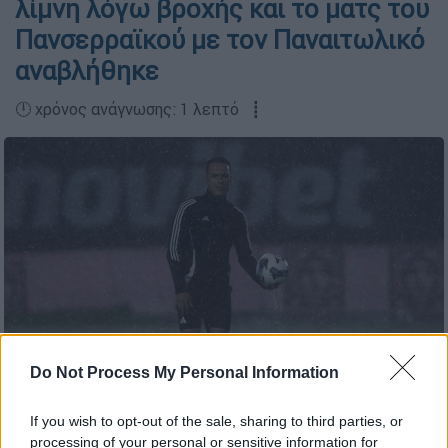
λίμνη λόγω βροχής και το ματς του
Πανσερραϊκού με τον Παναιτωλικό
αναβλήθηκε
🕛 χρόνος ανάγνωσης: 1 λεπτό ┋
Do Not Process My Personal Information
Eurokinissi
If you wish to opt-out of the sale, sharing to third parties, or
processing of your personal or sensitive information for