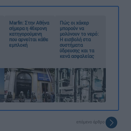
Marfin: Στην Αθήνα
Πώς οι χάκερ
σήμερα η 46χρονη
μπορούν να
κατηγορούμενη
μολύνουν το νερό:
που αρνείται κάθε
Η εισβολή στα
εμπλοκή
συστήματα
ύδρευσης και τα
κενά ασφαλείας
επόμενο άρθρο