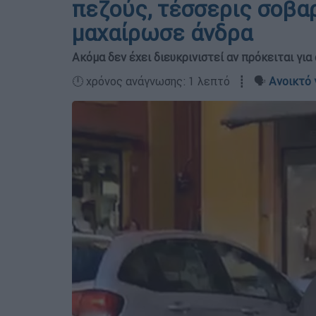
πεζούς, τέσσερις σοβα
μαχαίρωσε άνδρα
Ακόμα δεν έχει διευκρινιστεί αν πρόκειται γι
🕛 χρόνος ανάγνωσης: 1 λεπτό ┋ 🗣️
Ανοικτό 