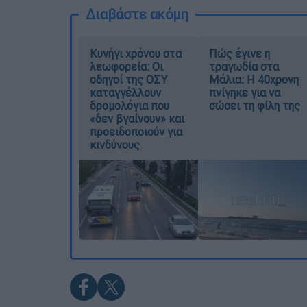
Διαβάστε ακόμη
Κυνήγι χρόνου στα
Πώς έγινε η
λεωφορεία: Οι
τραγωδία στα
οδηγοί της ΟΣΥ
Μάλια: Η 40χρονη
καταγγέλλουν
πνίγηκε για να
δρομολόγια που
σώσει τη φίλη της
«δεν βγαίνουν» και
προειδοποιούν για
κινδύνους