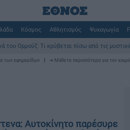
λάδα
Κόσμος
Αθλητισμός
Ψυχαγωγία
F
μούζ: Τι κρύβεται πίσω από τις μυστικές διαπρα
δα των εφημερίδων
|
➔ Μάθετε περισσότερα για τον καιρό
τενα: Αυτοκίνητο παρέσυρε