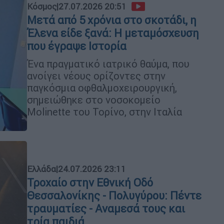
Κόσμος
|
27.07.2026 20:51
Μετά από 5 χρόνια στο σκοτάδι, η
Έλενα είδε ξανά: Η μεταμόσχευση
που έγραψε Ιστορία
Ένα πραγματικό ιατρικό θαύμα, που
ανοίγει νέους ορίζοντες στην
παγκόσμια οφθαλμοχειρουργική,
σημειώθηκε στο νοσοκομείο
Molinette του Τορίνο, στην Ιταλία
Ελλάδα
|
24.07.2026 23:11
Τροχαίο στην Εθνική Οδό
Θεσσαλονίκης - Πολυγύρου: Πέντε
τραυματίες - Αναμεσά τους και
τρία παιδιά