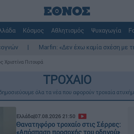
λλάδα
Κόσμος
Αθλητισμός
Ψυχαγωγία
Fo
Marfin: «Δεν έχω καμία σχέση με την επίθεση» λ
ς Χριστίνα Πιτουρά
ΤΡΟΧΑΙΟ
δημοσιεύουμε όλα τα νέα που αφορούν τροχαία ατυχή
Ελλάδα
|
07.08.2026 21:50
Θανατηφόρο τροχαίο στις Σέρρες:
«Απόσπαση προσοχής του οδηγού»