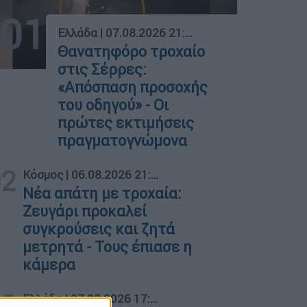
01
Ελλάδα
|
07.08.2026 21:50
Θανατηφόρο τροχαίο
στις Σέρρες:
«Απόσπαση προσοχής
του οδηγού» - Οι
πρώτες εκτιμήσεις
πραγματογνώμονα
02
Κόσμος
|
06.08.2026 21:16
Νέα απάτη με τροχαία:
Ζευγάρι προκαλεί
συγκρούσεις και ζητά
μετρητά - Τους έπιασε η
κάμερα
03
Ελλάδα
|
07.08.2026 17:28