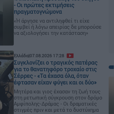
- Οι πρώτες εκτιμήσεις
πραγματογνώμονα
«Ή άργησε να αντιληφθεί τι είχε
συμβεί ή λόγω απειρίας δε μπορούσε
να αξιολογήσει την κατάσταση»
Ελλάδα
|
07.08.2026 17:28
Συγκλονίζει ο τραγικός πατέρας
για το θανατηφόρο τροχαίο στις
Σέρρες - «Τα έχασα όλα, όταν
έφτασαν είχαν φύγει και οι δύο»
Μητέρα και γιος έχασαν τη ζωή τους
στη μετωπική σύγκρουση στον δρόμο
Αμφίπολης-Δράμας - Οι δραματικές
στιγμές πριν και μετά το δυστύχημα