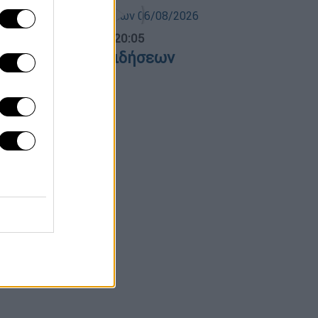
ντρικό...
|
06.08.2026 20:05
εντρικό δελτίο ειδήσεων
6/08/2026