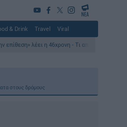
od & Drink
Travel
Viral
έει η 46χρονη - Τι αποκάλυψε στους αστυνομικού
ματα στους δρόμους