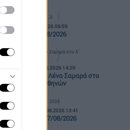
α Ελλάδος...
|
07.08.2026 09:59
ρα Ελλάδος 07/08/2026
ΟΣΠΑΣΜΑΤΑ...
|
07.08.2026 14:29
νημόσυνο για τη Λένα Σαμαρά στο
΄ Νεκροταφείο Αθηνών
ΛΗΤΙΚΟ ΔΕΛΤΙΟ
|
07.08.2026 13:41
θλητικό δελτίο 07/08/2026