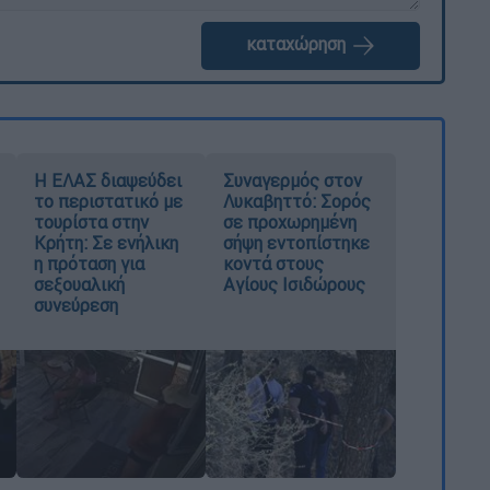
καταχώρηση
Η ΕΛΑΣ διαψεύδει
Συναγερμός στον
το περιστατικό με
Λυκαβηττό: Σορός
τουρίστα στην
σε προχωρημένη
Κρήτη: Σε ενήλικη
σήψη εντοπίστηκε
η πρόταση για
κοντά στους
σεξουαλική
Αγίους Ισιδώρους
συνεύρεση