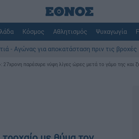
λάδα
Κόσμος
Αθλητισμός
Ψυχαγωγία
F
ώνας για αποκατάσταση πριν τις βροχές
Σ
 27χρονη παρέσυρε νύφη λίγες ώρες μετά το γάμο της και ζη
 τροχαίο με θύμα τον