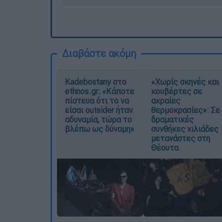
Διαβάστε ακόμη
Kadebostany στο
«Χωρίς σκηνές και
ethnos.gr: «Κάποτε
κουβέρτες σε
πίστευα ότι το να
ακραίες
είσαι outsider ήταν
θερμοκρασίες»: Σε
αδυναμία, τώρα το
δραματικές
βλέπω ως δύναμη»
συνθήκες χιλιάδες
μετανάστες στη
Θέουτα