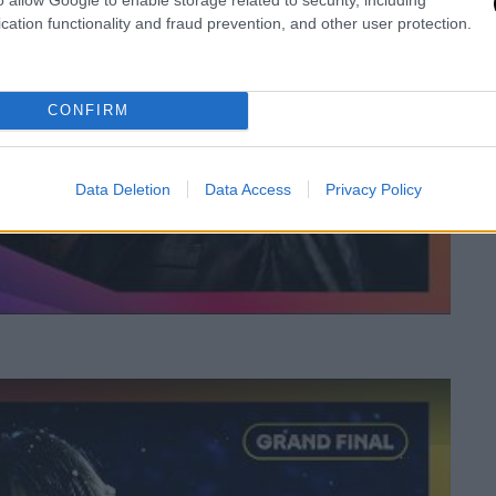
cation functionality and fraud prevention, and other user protection.
video
CONFIRM
Data Deletion
Data Access
Privacy Policy