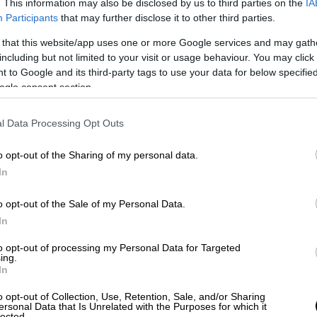
. This information may also be disclosed by us to third parties on the
IA
video
Participants
that may further disclose it to other third parties.
 that this website/app uses one or more Google services and may gath
including but not limited to your visit or usage behaviour. You may click 
 to Google and its third-party tags to use your data for below specifi
ogle consent section.
l Data Processing Opt Outs
o opt-out of the Sharing of my personal data.
In
o opt-out of the Sale of my Personal Data.
In
to opt-out of processing my Personal Data for Targeted
ing.
In
o opt-out of Collection, Use, Retention, Sale, and/or Sharing
ersonal Data that Is Unrelated with the Purposes for which it
lected.