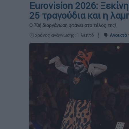
Eurovision 2026: Ξεκίν
25 τραγούδια και η λαμ
Ο 70ή διοργάνωση φτάνει στο τέλος της!
🕛 χρόνος ανάγνωσης: 1 λεπτό ┋ 🗣️
Ανοικτό 