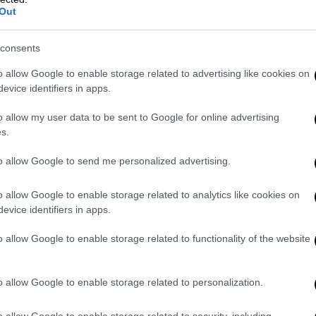
Out
video
consents
o allow Google to enable storage related to advertising like cookies on
evice identifiers in apps.
o allow my user data to be sent to Google for online advertising
s.
to allow Google to send me personalized advertising.
o allow Google to enable storage related to analytics like cookies on
evice identifiers in apps.
o allow Google to enable storage related to functionality of the website
o allow Google to enable storage related to personalization.
o allow Google to enable storage related to security, including