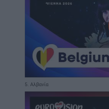
5. Αλβανία