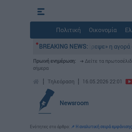
Πολιτική
Οικονομία
Ελ
γαίο
«Στέρεψε» η αγορά από πινακίδες κυ
BREAKING NEWS:
Πρωινή ενημέρωση:
➔ Δείτε τα πρωτοσέλι
σήμερα
┋
Τηλεόραση
┋
16.05.2026 22:01
Newsroom
Ενότητες στο άρθρο:
📌 Η αναλυτική σειρά εμφάνιση