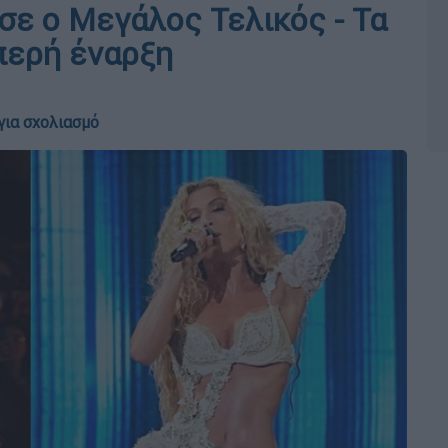
ησε ο Μεγάλος Τελικός - Τα
περή έναρξη
για σχολιασμό