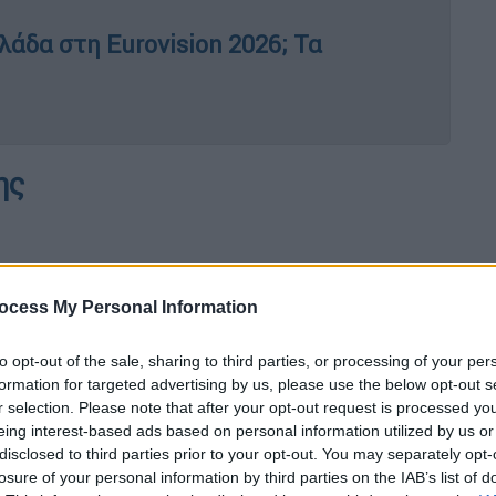
λάδα στη Eurovision 2026; Τα
ης
ocess My Personal Information
to opt-out of the sale, sharing to third parties, or processing of your per
formation for targeted advertising by us, please use the below opt-out s
r selection. Please note that after your opt-out request is processed y
eing interest-based ads based on personal information utilized by us or
disclosed to third parties prior to your opt-out. You may separately opt-
losure of your personal information by third parties on the IAB’s list of