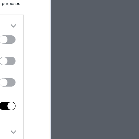
ed purposes