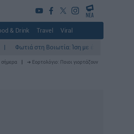
od & Drink
Travel
Viral
 στη Βοιωτία: Ίση με έξι ατομικές βόμβες της 
 σήμερα
|
➔ Εορτολόγιο: Ποιοι γιορτάζουν