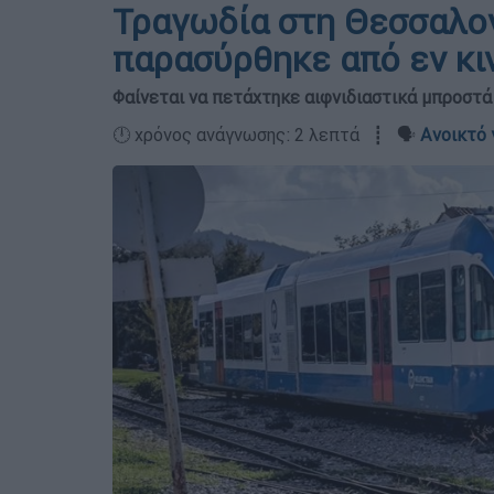
Τραγωδία στη Θεσσαλον
παρασύρθηκε από εν κι
Φαίνεται να πετάχτηκε αιφνιδιαστικά μπροστά 
🕛 χρόνος ανάγνωσης: 2 λεπτά ┋ 🗣️
Ανοικτό 