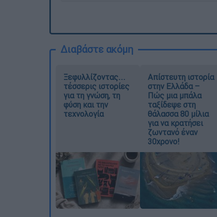
Διαβάστε ακόμη
Ξεφυλλίζοντας...
Απίστευτη ιστορία
τέσσερις ιστορίες
στην Ελλάδα –
για τη γνώση, τη
Πώς μια μπάλα
φύση και την
ταξίδεψε στη
τεχνολογία
θάλασσα 80 μίλια
για να κρατήσει
ζωντανό έναν
30χρονο!