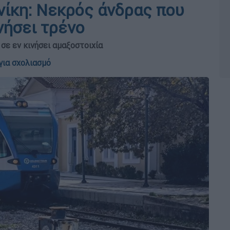
ίκη: Νεκρός άνδρας που
νήσει τρένο
σε εν κινήσει αμαξοστοιχία
για σχολιασμό