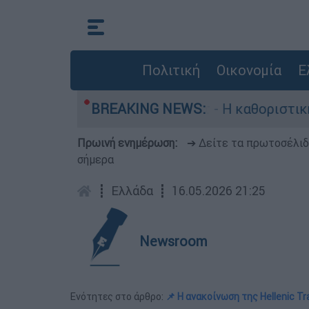
Πολιτική
Οικονομία
Ε
ός, Γουίλιαμ Όρμπιτ - Η καθοριστική συμβολή τ
BREAKING NEWS:
Πρωινή ενημέρωση:
➔ Δείτε τα πρωτοσέλι
σήμερα
┋
Ελλάδα
┋
16.05.2026 21:25
Newsroom
Ενότητες στο άρθρο:
📌 Η ανακοίνωση της Hellenic Tr