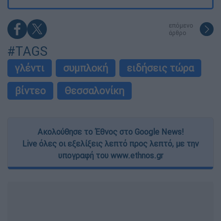
επόμενο
άρθρο
#TAGS
γλέντι
συμπλοκή
ειδήσεις τώρα
βίντεο
Θεσσαλονίκη
Ακολούθησε το Έθνος στο Google News!
Live όλες οι εξελίξεις λεπτό προς λεπτό, με την
υπογραφή του www.ethnos.gr