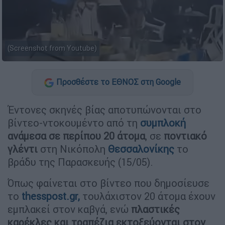
(Screenshot from Youtube)
Προσθέστε το ΕΘΝΟΣ στη Google
Έντονες σκηνές βίας αποτυπώνονται στο
βίντεο-ντοκουμέντο από τη
συμπλοκή
ανάμεσα σε περίπου 20 άτομα
, σε
ποντιακό
γλέντι
στη Νικόπολη
Θεσσαλονίκης
το
βράδυ της Παρασκευής (15/05).
Όπως φαίνεται στο βίντεο που δημοσίευσε
το
thesspost.gr,
τουλάχιστον 20 άτομα έχουν
εμπλακεί στον καβγά, ενώ
πλαστικές
καρέκλες και τραπέζια εκτοξεύονται στον