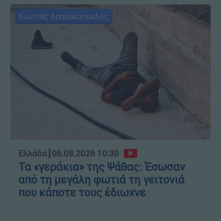
Κώστας Ασημακόπουλος
Ελλάδα
┋
06.08.2026 10:30
Τα «γεράκια» της Ψάθας: Έσωσαν
από τη μεγάλη φωτιά τη γειτονιά
που κάποτε τους έδιωχνε