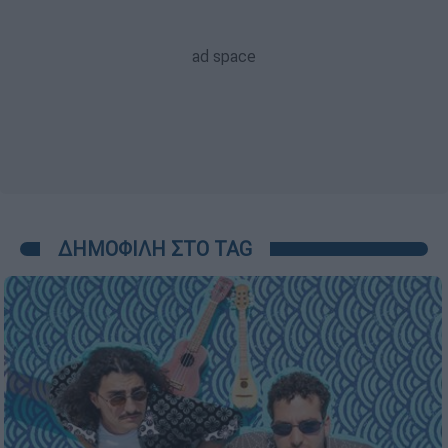
ΔΗΜΟΦΙΛΗ ΣΤΟ TAG