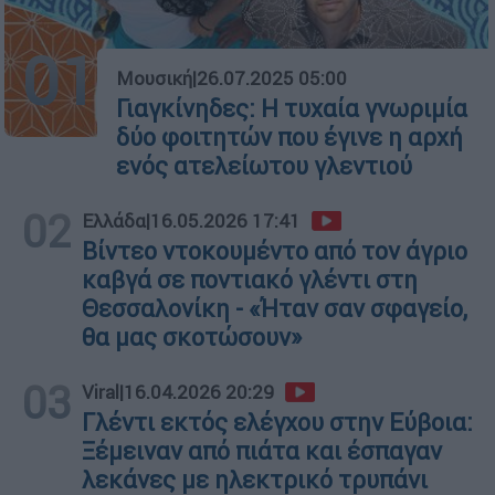
01
Μουσική
|
26.07.2025 05:00
Γιαγκίνηδες: Η τυχαία γνωριμία
δύο φοιτητών που έγινε η αρχή
ενός ατελείωτου γλεντιού
02
Ελλάδα
|
16.05.2026 17:41
Βίντεο ντοκουμέντο από τον άγριο
καβγά σε ποντιακό γλέντι στη
Θεσσαλονίκη - «Ήταν σαν σφαγείο,
θα μας σκοτώσουν»
03
Viral
|
16.04.2026 20:29
Γλέντι εκτός ελέγχου στην Εύβοια:
Ξέμειναν από πιάτα και έσπαγαν
λεκάνες με ηλεκτρικό τρυπάνι