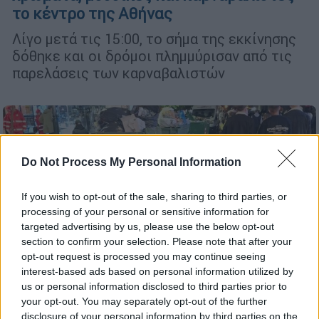
το κέντρο της Αθήνας
Λίγο μετά τις 15:00, το σήμα της εκκίνησης
δόθηκε και οι δρόμοι πλημμύρισαν από τις
παρελάσεις των καρναβαλιστών
Do Not Process My Personal Information
If you wish to opt-out of the sale, sharing to third parties, or
processing of your personal or sensitive information for
targeted advertising by us, please use the below opt-out
section to confirm your selection. Please note that after your
opt-out request is processed you may continue seeing
interest-based ads based on personal information utilized by
us or personal information disclosed to third parties prior to
your opt-out. You may separately opt-out of the further
disclosure of your personal information by third parties on the