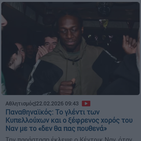
Αθλητισμός
|
22.02.2026 09:43
Παναθηναϊκός: Το γλέντι των
Κυπελλούχων και ο ξέφρενος χορός του
Ναν με το «δεν θα πας πουθενά»
Την παράσταση έκλεψε ο Κέντρικ Ναν, όταν