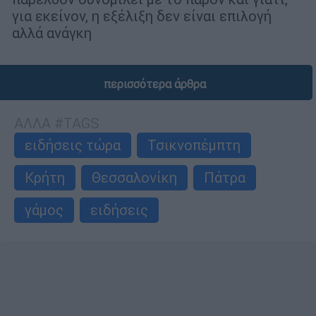
για εκείνον, η εξέλιξη δεν είναι επιλογή
αλλά ανάγκη
περισσότερα άρθρα
ΑΛΛΑ #TAGS
ειδήσεις τώρα
Τσικνοπέμπτη
Κρήτη
Θεσσαλονίκη
Πάτρα
γάμος
ειδήσεις