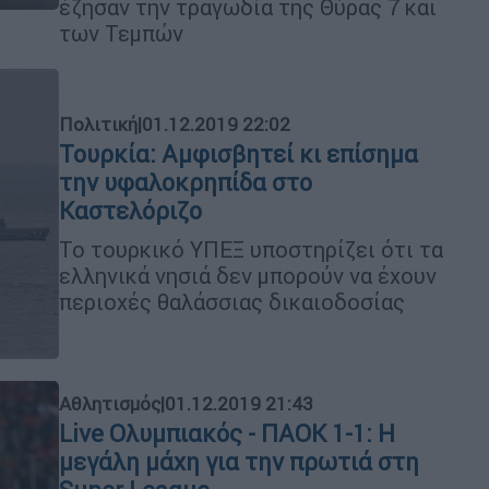
έζησαν την τραγωδία της Θύρας 7 και
των Τεμπών
Πολιτική
|
01.12.2019 22:02
Τουρκία: Αμφισβητεί κι επίσημα
την υφαλοκρηπίδα στο
Καστελόριζο
Το τουρκικό ΥΠΕΞ υποστηρίζει ότι τα
ελληνικά νησιά δεν μπορούν να έχουν
περιοχές θαλάσσιας δικαιοδοσίας
Αθλητισμός
|
01.12.2019 21:43
Live Ολυμπιακός - ΠΑΟΚ 1-1: Η
μεγάλη μάχη για την πρωτιά στη