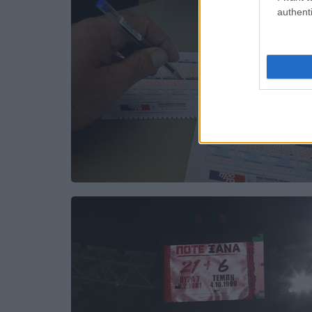
authenti