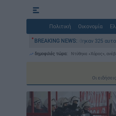
Πολιτική
Οικονομία
Ελ
ινα» - Ολοκληρώθηκαν 325 αυτοψίες στις πληγεί
BREAKING NEWS:
δημοφιλές τώρα:
Ντύθηκε «Χάρος», ανέβ
Οι ειδήσει