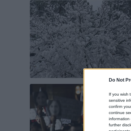
Do Not Pr
If you wish 
sensitive in
confirm you
continue se
information 
further disc