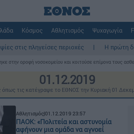
λάδα
Κόσμος
Αθλητισμός
Ψυχαγωγία
F
σες περιοχές
Η πρώτη δήλωση της οικογ
ηκε στην οροφή νοσοκομείου και κοιτούσε επίμονα τους ασθ
01.12.2019
ς όπως τις κατέγραψε το ΕΘΝΟΣ την Κυριακή 01 Δεκε
Αθλητισμός
|
01.12.2019 23:57
ΠΑΟΚ: «Πολιτεία και αστυνομία
αφήνουν μια ομάδα να αγνοεί