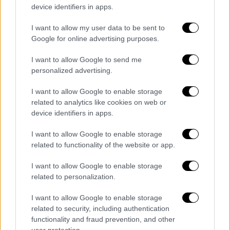
device identifiers in apps.
I want to allow my user data to be sent to
Google for online advertising purposes.
I want to allow Google to send me
personalized advertising.
I want to allow Google to enable storage
related to analytics like cookies on web or
device identifiers in apps.
I want to allow Google to enable storage
related to functionality of the website or app.
I want to allow Google to enable storage
Κόσμος
|
22.07.2022 22:10
related to personalization.
Συμφωνία Ρωσίας - Ουκρανίας για
I want to allow Google to enable storage
σιτηρά: Απαντήσεις σε 7 βασικά
related to security, including authentication
ερωτήματα - Ο ρόλος της ελληνικής
functionality and fraud prevention, and other
ναυτιλίας