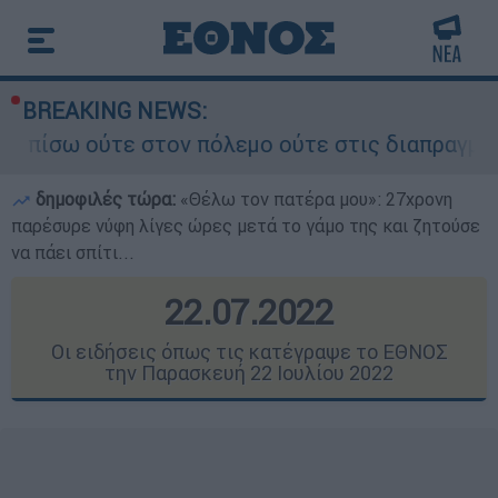
BREAKING NEWS:
 στον πόλεμο ούτε στις διαπραγματεύσεις» - Οι 
δημοφιλές τώρα:
«Θέλω τον πατέρα μου»: 27χρονη
παρέσυρε νύφη λίγες ώρες μετά το γάμο της και ζητούσε
να πάει σπίτι...
22.07.2022
Οι ειδήσεις όπως τις κατέγραψε το ΕΘΝΟΣ
την Παρασκευή 22 Ιουλίου 2022