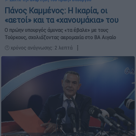
Πάνος Καμμένος: Η Ικαρία, οι
«αετοί» και τα «χανουμάκια» του
Ο πρώην υπουργός άμυνας «τα έβαλε» με τους
Τούρκους, σχολιάζοντας αερομαχία στο ΒΑ Αιγαίο
🕛 χρόνος ανάγνωσης: 2 λεπτά ┋