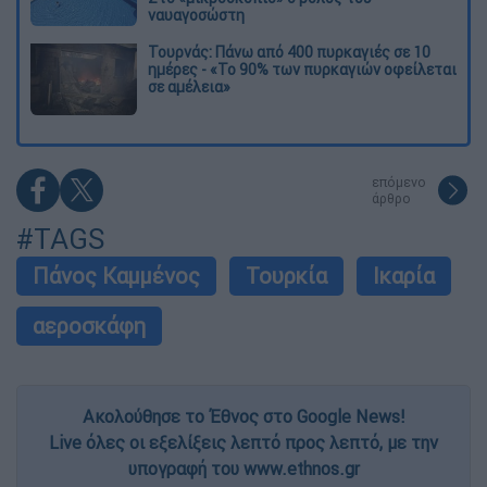
ναυαγοσώστη
Τουρνάς: Πάνω από 400 πυρκαγιές σε 10
ημέρες - «Το 90% των πυρκαγιών οφείλεται
σε αμέλεια»
επόμενο
άρθρο
#TAGS
Πάνος Καμμένος
Τουρκία
Ικαρία
αεροσκάφη
Ακολούθησε το Έθνος στο Google News!
Live όλες οι εξελίξεις λεπτό προς λεπτό, με την
υπογραφή του www.ethnos.gr