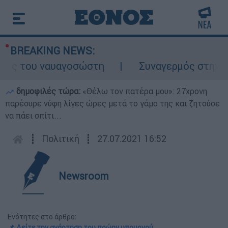
BREAKING NEWS:
ος του ναυαγοσώστη
Συναγερμός στην Κάρπ
δημοφιλές τώρα:
«Θέλω τον πατέρα μου»: 27χρονη
παρέσυρε νύφη λίγες ώρες μετά το γάμο της και ζητούσε
να πάει σπίτι...
┋
Πολιτική
┋
27.07.2021 16:52
Newsroom
Ενότητες στο άρθρο:
📌 Δείτε την ανάρτηση του πρώην υπουργού