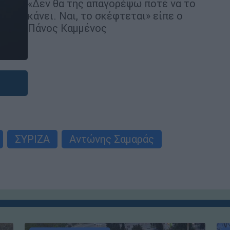
«Δεν θα της απαγορέψω ποτέ να το
κάνει. Ναι, το σκέφτεται» είπε ο
Πάνος Καμμένος
ΣΥΡΙΖΑ
Αντώνης Σαμαράς