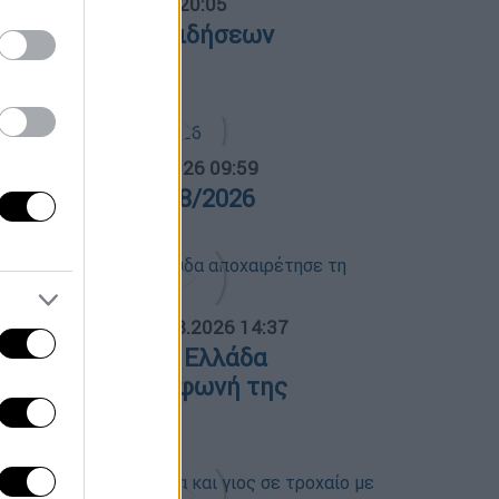
ντρικό...
|
06.08.2026 20:05
εντρικό δελτίο ειδήσεων
6/08/2026
α Ελλάδος...
|
07.08.2026 09:59
ρα Ελλάδος 07/08/2026
ΟΣΠΑΣΜΑΤΑ...
|
07.08.2026 14:37
άκης Χαλκιάς: Η Ελλάδα
ποχαιρέτησε τη φωνή της
ωμιοσύνης