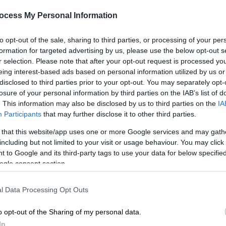
Σαμαρά, Βενιζέλο, Παπανδρέου
ocess My Personal Information
Τι είπε ο πρώην κυβερνητικός
εταίρος του Αλέξη Τσίπρα για
to opt-out of the sale, sharing to third parties, or processing of your per
Πρέσπες, Μάτι και ΗΠΑ
formation for targeted advertising by us, please use the below opt-out s
r selection. Please note that after your opt-out request is processed y
eing interest-based ads based on personal information utilized by us or
disclosed to third parties prior to your opt-out. You may separately opt-
Πολιτική
|
24.11.2025 15:47
losure of your personal information by third parties on the IAB’s list of
. This information may also be disclosed by us to third parties on the
Καμμένος σε Τσίπρα: «Εσύ θα είσαι
IA
Participants
that may further disclose it to other third parties.
ο Άρης Βελουχιώτης και εγώ ο
Ναπολέων Ζέρβας» - Το
 that this website/app uses one or more Google services and may gath
including but not limited to your visit or usage behaviour. You may click 
παρασκήνιο της συνεργασίας
Κε
 to Google and its third-party tags to use your data for below specifi
ΣΥΡΙΖΑ-ΑΝΕΛ
ogle consent section.
Κ
Ο πρώην πρωθυπουργός έριξε φως
0
στο παρασκήνιο των
l Data Processing Opt Outs
διαπραγματεύσεων για τον
σχηματισμό της κυβέρνησης του 2015
o opt-out of the Sharing of my personal data.
In