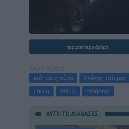
περισσότερα άρθρα
ΑΛΛΑ #TAGS
ειδήσεις τώρα
Αλέξης Τσίπρας
μαφία
ΑΝΕΛ
ειδήσεις
ΑΥΤΟ ΤΟ ΔΙΑΒΑΣΕΣ;