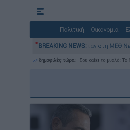
Πολιτική
Οικονομία
Ε
ημερών - Νοσηλευόταν στη ΜΕΘ Νεογνών
BREAKING NEWS:
δημοφιλές τώρα:
Σου καίει το μυαλό: Το 