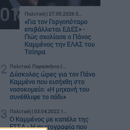
01
Πολιτική
|
27.05.2026 09:31
«Για τον Γοργοπόταμο
επιβάλλεται ΕΔΕΣ» -
Πώς σχολίασε ο Πάνος
Καμμένος την ΕΛΑΣ του
Τσίπρα
02
Πολιτικό Παρασκήνιο
|
03.11.2022 14:31
Δύσκολες ώρες για τον Πάνο
Καμμένο που εισήχθη στο
νοσοκομείο: «Η μηχανή του
συνέθλιψε το πόδι»
03
Πολιτική
|
03.04.2022 16:01
Ο Καμμένος με καπέλο της
ΕΣΣΔ - Η φωτογραφία που