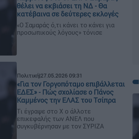
θέλει να εκβιάσει τη ΝΔ - Θα
κατέβαινα σε δεύτερες εκλογές
«Ο Σαμαράς ό,τι κάνει το κάνει για
προσωπικούς λόγους» τόνισε
Πολιτική
|
27.05.2026 09:31
«Για τον Γοργοπόταμο επιβάλλεται
ΕΔΕΣ» - Πώς σχολίασε ο Πάνος
Καμμένος την ΕΛΑΣ του Τσίπρα
Τι έγραψε στο X ο άλλοτε
επικεφαλής των ΑΝΕΛ που
συγκυβέρνησαν με τον ΣΥΡΙΖΑ