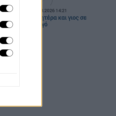
ΟΣΠΑΣΜΑΤΑ...
|
07.08.2026 14:21
έρρες: Νεκροί μητέρα και γιος σε
ροχαίο με φορτηγό