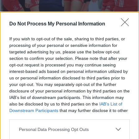
Do Not Process My Personal Information
Αθλητισμός
|
13.11.2025 22:40
Ιστορική πρόκριση της γυναικείας
If you wish to opt-out of the sale, sharing to third parties, or
ομάδας του Ολυμπιακού στο Champions
processing of your personal or sensitive information for
League του βόλεϊ
targeted advertising by us, please use the below opt-out
section to confirm your selection. Please note that after your
Τα κορίτσια του Ολυμπιακού ξεπέρασαν το
opt-out request is processed you may continue seeing
εμπόδιο της Βάσας
interest-based ads based on personal information utilized by
us or personal information disclosed to third parties prior to
your opt-out. You may separately opt-out of the further
disclosure of your personal information by third parties on the
IAB’s list of downstream participants. This information may
also be disclosed by us to third parties on the
IAB’s List of
Downstream Participants
that may further disclose it to other
third parties.
Please note that this website/app uses one or more Google
Personal Data Processing Opt Outs
services and may gather and store information including but